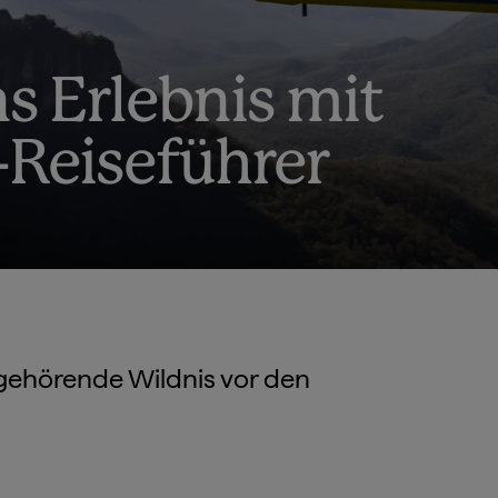
s Erlebnis mit
-Reiseführer
gehörende Wildnis vor den