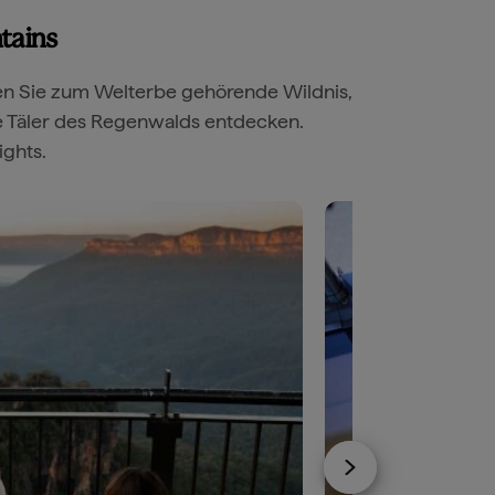
tains
en Sie zum Welterbe gehörende Wildnis,
e Täler des Regenwalds entdecken.
ights.