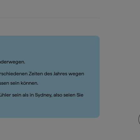
anderwegen.
rschiedenen Zeiten des Jahres wegen
sen sein können.
er sein als in Sydney, also seien Sie