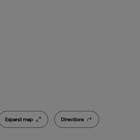
Expand map
Directions