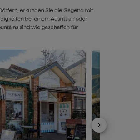
 Dörfern, erkunden Sie die Gegend mit
igkeiten bei einem Ausritt an oder
ountains sind wie geschaffen für