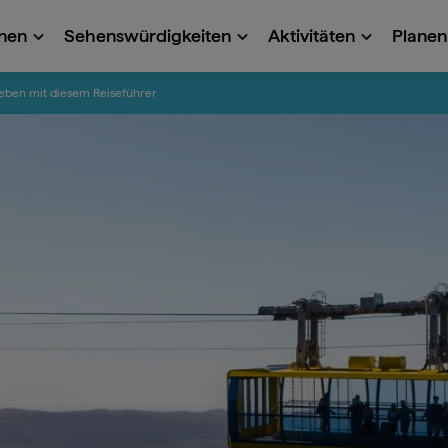
onen
Sehenswürdigkeiten
Aktivitäten
Planen 
leben mit diesem Reiseführer