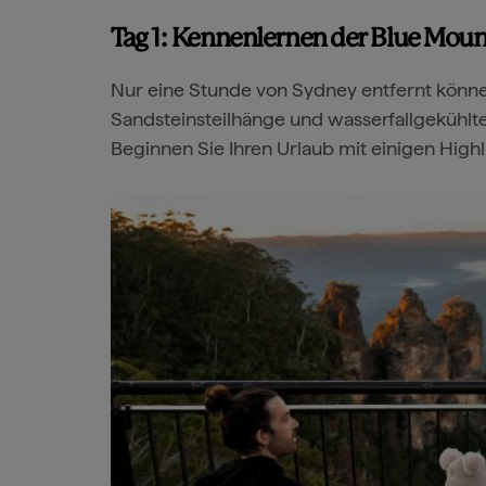
Tag 1: Kennenlernen der Blue Moun
Nur eine Stunde von Sydney entfernt könn
Sandsteinsteilhänge und wasserfallgekühlt
Beginnen Sie Ihren Urlaub mit einigen Highl