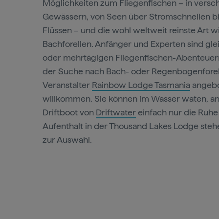
Möglichkeiten zum Fliegenfischen – in versc
Gewässern, von Seen über Stromschnellen bi
Flüssen – und die wohl weltweit reinste Art w
Bachforellen. Anfänger und Experten sind gl
oder mehrtägigen Fliegenfischen-Abenteuern 
der Suche nach Bach- oder Regenbogenforel
Veranstalter
Rainbow Lodge Tasmania
angebo
willkommen. Sie können im Wasser waten, an
Driftboot von
Driftwater
einfach nur die Ruhe
Aufenthalt in der Thousand Lakes Lodge steh
zur Auswahl.