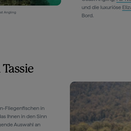
und die luxuriöse
Eliz
st Angling
Bord.
 Tassie
en-Fliegenfischen in
das Ihnen in den Sinn
agende Auswahl an