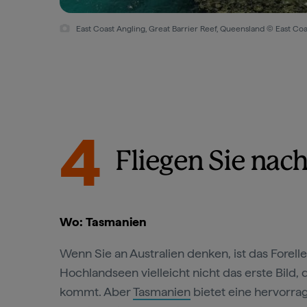
East Coast Angling, Great Barrier Reef, Queensland © East Coa
4
Fliegen Sie nach
Wo: Tasmanien
Wenn Sie an Australien denken, ist das Forell
Hochlandseen vielleicht nicht das erste Bild, 
kommt. Aber
Tasmanien
bietet eine hervorr