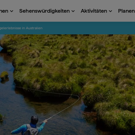
onen
Sehenswürdigkeiten
Aktivitäten
Planen 
elerlebnisse in Australien