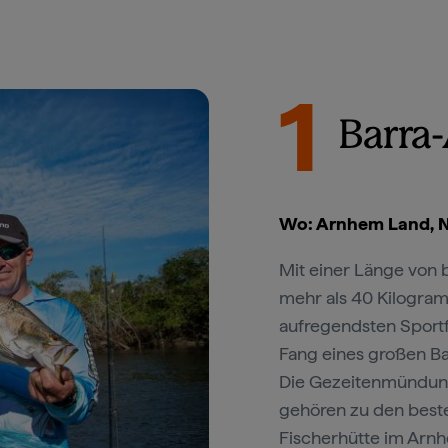
1
Barra
Wo: Arnhem Land, N
Mit einer Länge von 
mehr als 40 Kilogram
aufregendsten Sportfi
Fang eines großen Ba
Die Gezeitenmündung
gehören zu den besten
Fischerhütte im
Arnh