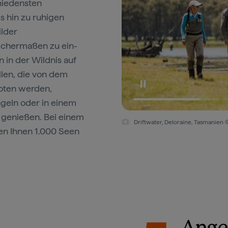
hiedensten
s hin zu ruhigen
ilder
eichermaßen zu ein-
in der Wildnis auf
len, die von dem
ten werden,
geln oder in einem
 genießen. Bei einem
Driftwater, Deloraine, Tasmanien 
en Ihnen 1.000 Seen