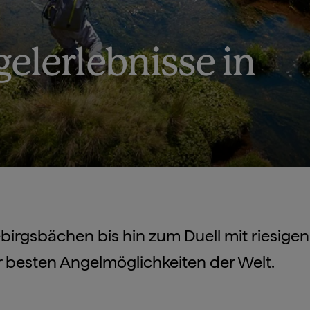
elerlebnisse in
birgsbächen bis hin zum Duell mit riesige
er besten Angelmöglichkeiten der Welt.