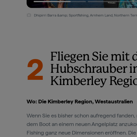
Dhipirri Barra &amp; Sportfishing, Arnhem Land, Northern Te
Fliegen Sie mit
2
Hubschrauber in
Kimberley Regi
Wo: Die Kimberley Region, Westaustralien
Wenn Sie es bisher schon aufregend fanden,
dem Boot an einem neuen Angelplatz anzuko
Fishing ganz neue Dimensionen eröffnen. Die 