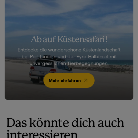
Ab auf Küstensafari!
Entdecke die wunderschöne Küstenlandschaft
bei Port Lincoln und der Eyre-Halbinsel mit
unvergesslichen Tierbegegnungen.
Mehr ehrfahren
Das könnte dich auch
interessieren