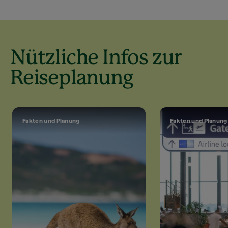
Nützliche Infos zur
Reiseplanung
Fakten und Planung
Fakten und Planung