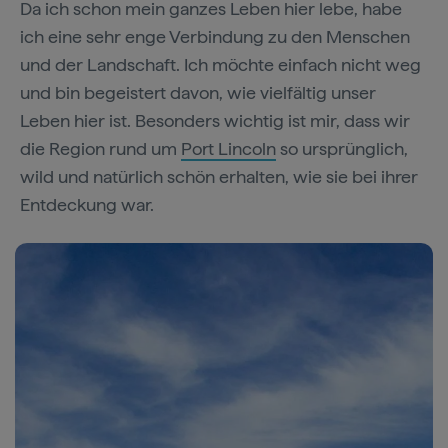
Da ich schon mein ganzes Leben hier lebe, habe
ich eine sehr enge Verbindung zu den Menschen
und der Landschaft. Ich möchte einfach nicht weg
und bin begeistert davon, wie vielfältig unser
Leben hier ist. Besonders wichtig ist mir, dass wir
die Region rund um
Port Lincoln
so ursprünglich,
wild und natürlich schön erhalten, wie sie bei ihrer
Entdeckung war.