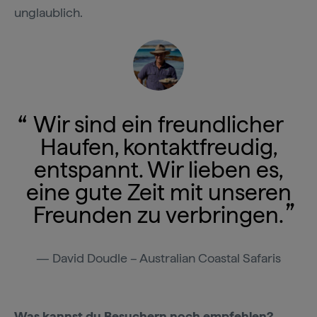
unglaublich.
Wir sind ein freundlicher
Haufen, kontaktfreudig,
entspannt. Wir lieben es,
eine gute Zeit mit unseren
Freunden zu verbringen.
David Doudle – Australian Coastal Safaris
Was kannst du Besuchern noch empfehlen?