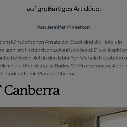
auf großartiges Art déco.
Von Jennifer Pinkerton
dem künstlerischen Ansatz der Stadt sind die Hotels in
a auch architektonisch zukunftsweisend. Diese inspirie
nfte befinden sich in den lebhaften Vierteln NewActon 
 die an die Ufer des Lake Burley Griffin angrenzen. Aber h
 Unterkünfte mit Vintage-Charme.
 Canberra