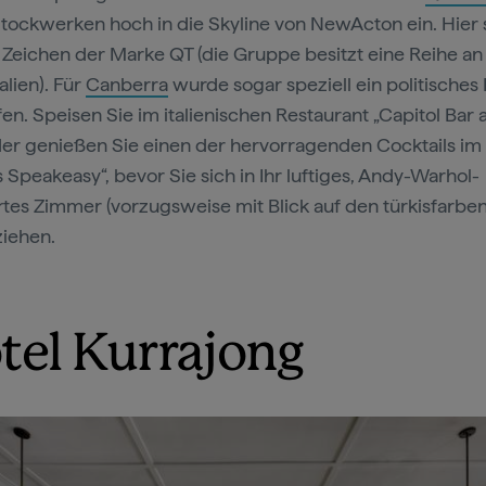
Stockwerken hoch in die Skyline von NewActon ein. Hier 
m Zeichen der Marke QT (die Gruppe besitzt eine Reihe an
alien). Für
Canberra
wurde sogar speziell ein politisches
en. Speisen Sie im italienischen Restaurant „Capitol Bar 
oder genießen Sie einen der hervorragenden Cocktails im
s Speakeasy“, bevor Sie sich in Ihr luftiges, Andy-Warhol-
ertes Zimmer (vorzugsweise mit Blick auf den türkisfarbe
ziehen.
tel Kurrajong