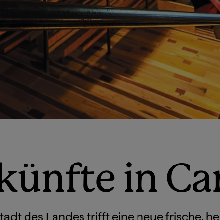
künfte in Ca
adt des Landes trifft eine neue frische, he