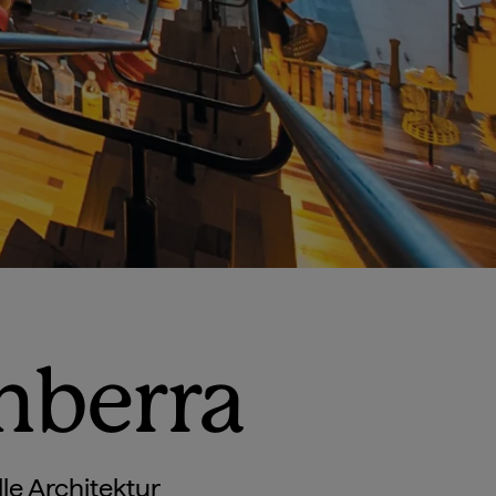
nberra
lle Architektur