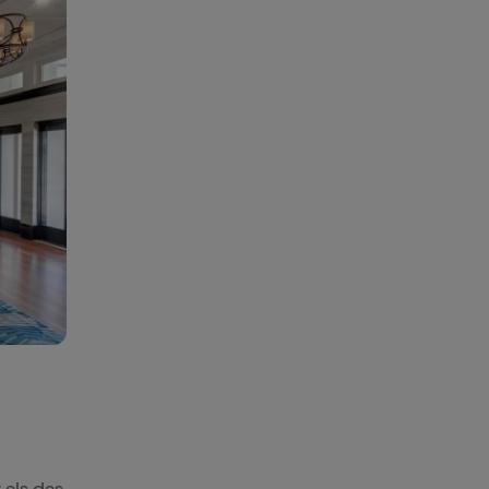
 als das