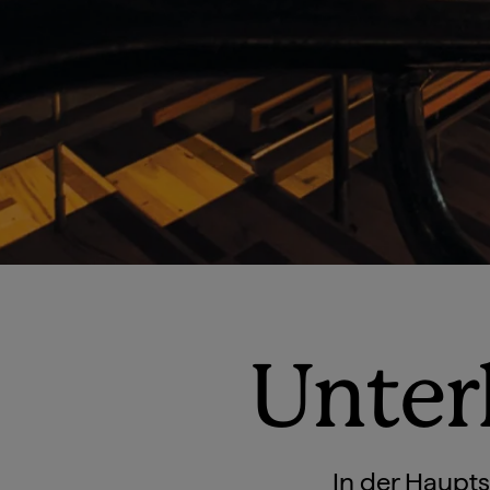
Unter
In der Hauptst