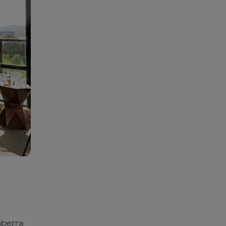
berra