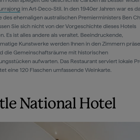
urrajong
im Art-Deco-Stil. In den 1940er Jahren war es d
 des ehemaligen australischen Premierministers Ben Chi
ssen Sie sich nicht von der Vorgeschichte dieses Hotels
n. Es ist alles andere als veraltet. Beeindruckende,
matige Kunstwerke werden Ihnen in den Zimmern präsen
 die Gemeinschaftsräume mit historischen
ungsstücken aufwarten. Das Restaurant serviert lokale P
tet eine 120 Flaschen umfassende Weinkarte.
ttle National Hotel