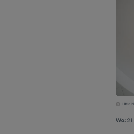
Little 
Wo:
21 