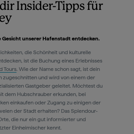
dir Insider-Tipps für
ey
re Gesicht unserer Hafenstadt entdecken.
chkeiten, die Schönheit und kulturelle
tdecken, ist die Buchung eines Erlebnisses
d Tours
. Wie der Name schon sagt, ist dein
ch zugeschnitten und wird von einem der
ialisierten Gastgeber geleitet. Möchtest du
mit dem Hubschrauber erkunden, bei
ken einkaufen oder Zugang zu einigen der
welen der Stadt erhalten? Das Splendour-
rte, die nur ein gut informierter und
zter Einheimischer kennt.