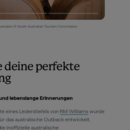
daustralien © South Australian Tourism Commission
 deine perfekte
ng
s und lebenslange Erinnerungen
te eines Lederstiefels von
RM Williams
wurde
für das australische Outback entwickelt.
ie inoffizielle australische