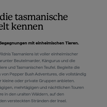
 die tasmanische
elt kennen
 Begegnungen mit einheimischen Tieren.
ldnis Tasmaniens ist voller einheimischer
darunter Beutelmarder, Kängurus und die
ere und Tasmanischen Teufel. Begleite die
von Pepper Bush Adventures, die vollständig
r kleine oder private Gruppen anbieten.
ägigen, mehrtägigen und nächtlichen Touren
re in den uralten Wäldern, auf den
den versteckten Stränden der Insel.