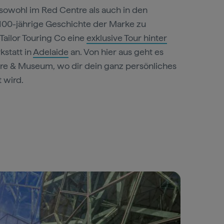
owohl im Red Centre als auch in den
 100-jährige Geschichte der Marke zu
Tailor Touring Co eine
exklusive Tour hinter
statt in
Adelaide
an. Von hier aus geht es
re & Museum, wo dir dein ganz persönliches
 wird.