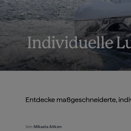
Individuelle L
Entdecke maßgeschneiderte, indivi
Von
Mikaela Aitken