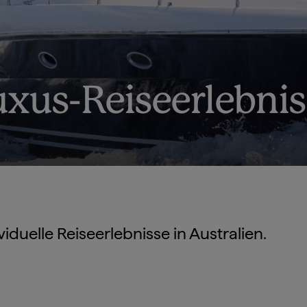
uxus-Reiseerlebni
duelle Reiseerlebnisse in Australien.