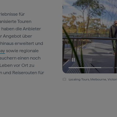
rlebnisse für
anisierte Touren
r haben die Anbieter
hr Angebot über
hinaus erweitert und
Bay
sowie regionale
esuchern einen noch
 Leben vor Ort zu
n und Reiserouten für
Localing Tours, Melbourne, Victor