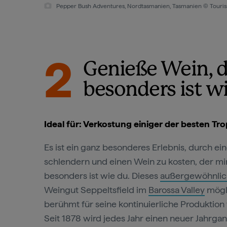
Pepper Bush Adventures, Scottsdale, Tasmanien © Tourism Aus
2
Genieße Wein, d
besonders ist w
Ideal für: Verkostung einiger der besten Tr
Es ist ein ganz besonderes Erlebnis, durch ei
schlendern und einen Wein zu kosten, der m
besonders ist wie du. Dieses
außergewöhnlich
Weingut Seppeltsfield im
Barossa Valley
mögli
berühmt für seine kontinuierliche Produktio
Seit 1878 wird jedes Jahr einen neuer Jahrgan