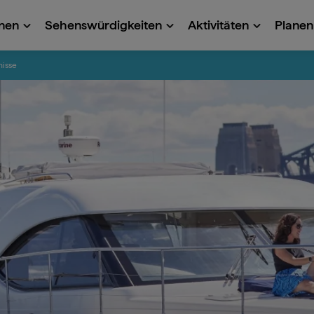
onen
Sehenswürdigkeiten
Aktivitäten
Planen 
nisse