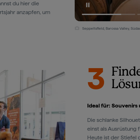
nnst du hier die
rtsjahr anzapfen, um
Seppeltsfield, Barossa Valley, Sü
3
Finde
Lösu
Ideal für: Souvenir
Die schlanke Silhouet
einst als Ausrüstung 
Heute ist der Stiefel d