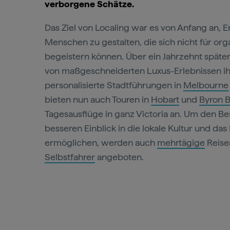
verborgene Schätze.
Das Ziel von Localing war es von Anfang an, E
Menschen zu gestalten, die sich nicht für org
begeistern können. Über ein Jahrzehnt späte
von maßgeschneiderten Luxus-Erlebnissen i
personalisierte Stadtführungen in
Melbourne
bieten nun auch Touren in
Hobart
und
Byron 
Tagesausflüge in ganz Victoria an. Um den B
besseren Einblick in die lokale Kultur und das
ermöglichen, werden auch
mehrtägige
Reise
Selbstfahrer
angeboten.