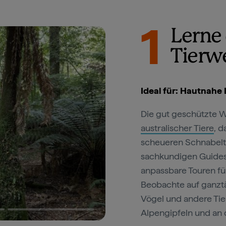
1
Lerne
Tierw
Ideal für: Hautnahe
Die gut geschützte Wi
australischer Tiere
, 
scheueren Schnabelti
sachkundigen Guides 
anpassbare Touren fü
Beobachte auf ganzt
Vögel und andere Tie
Alpengipfeln und an 