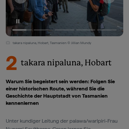
takara nipaluna, Hobart, Tasmanien © Jillian Mundy
2
takara nipaluna, Hobart
Warum Sie begeistert sein werden: Folgen Sie
einer historischen Route, während Sie die
Geschichte der Hauptstadt von Tasmanien
kennenlernen
Unter kundiger Leitung der palawa/warlpiri-Frau
Nunami Sculthorpe-Green lernen Sie