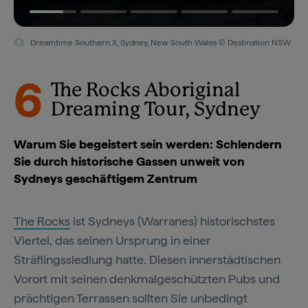
Dreamtime Southern X, Sydney, New South Wales © Destination NSW
6
The Rocks Aboriginal
Dreaming Tour, Sydney
Warum Sie begeistert sein werden: Schlendern
Sie durch historische Gassen unweit von
Sydneys geschäftigem Zentrum
The Rocks
ist Sydneys (Warranes) historischstes
Viertel, das seinen Ursprung in einer
Sträflingssiedlung hatte. Diesen innerstädtischen
Vorort mit seinen denkmalgeschützten Pubs und
prächtigen Terrassen sollten Sie unbedingt