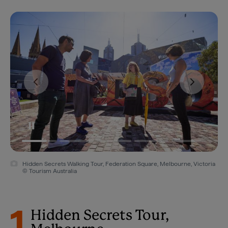
Hidden Secrets Walking Tour, Federation Square, Melbourne, Victoria
© Tourism Australia
1
Hidden Secrets Tour,