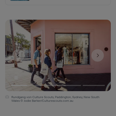
Rundgang von Culture Scouts, Paddington, Sydney, New South
Wales © Jodie Barker/Culturescouts.com.au