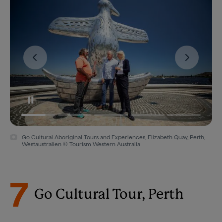
Go Cultural Aboriginal Tours and Experiences, Elizabeth Quay, Perth,
Westaustralien © Tourism Western Australia
7
Go Cultural Tour, Perth