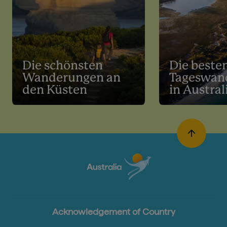
Die schönsten
Die beste
Wanderungen an
Tageswan
den Küsten
in Austral
Acknowledgement of Country