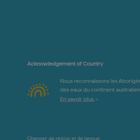
Acknowledgement of Country
Nous reconnaissons les Aborigènes
des eaux du continent australien 
En savoir plus
Changez de région et de langue