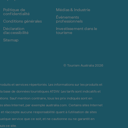
Politique de
Médias & Industrie
confidentialité
Événements
Conditions générales
professionnels
Déclaration
Investissement dans le
d'accessibilité
tourisme
Sitemap
© Tourism Australia 2026
duits et services répertoriés. Les informations sur les produits et
 la base de données touristiques ATDW. Les tarifs sont indicatifs et
tions. Sauf mention contraire, tous les prix indiqués sont en
s sites Internet, par exemple australia.com. Certains sites Internet
t n’accepte aucune responsabilité quant à l’utilisation de sites
uelque service que ce soit, et ne cautionne ou ne garantit en
is ce site.