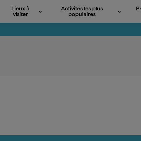
Lieux à
Activités les plus
P
visiter
populaires