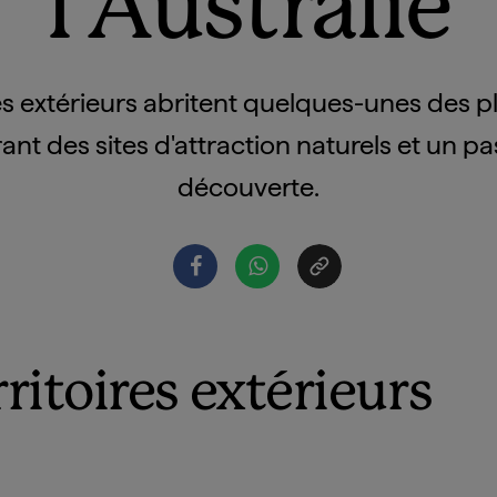
l'Australie
res extérieurs abritent quelques-unes des plu
rant des sites d'attraction naturels et un pa
découverte.
ritoires extérieurs