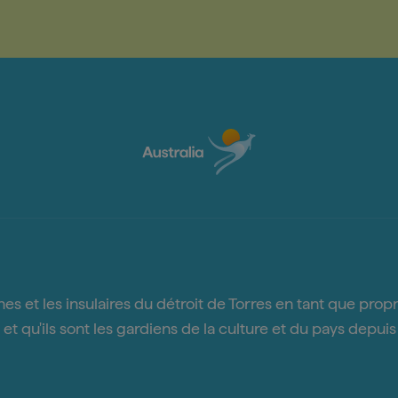
 et les insulaires du détroit de Torres en tant que proprié
et qu'ils sont les gardiens de la culture et du pays depui