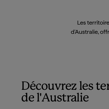
Les territoi
d'Australie, off
Découvrez les ter
de l'Australie