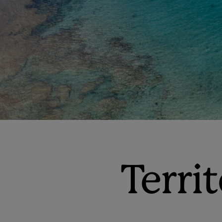
Terri