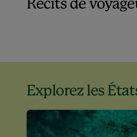
Récits de voyage
Explorez les États