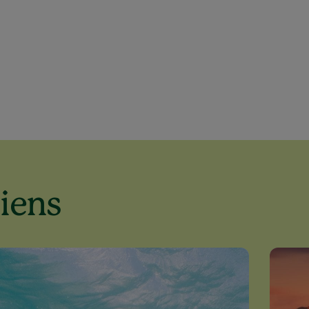
liens