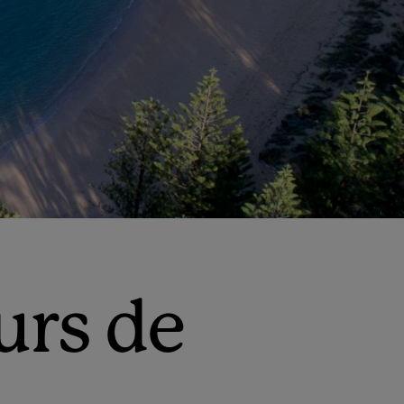
urs de