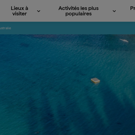
Lieux à
Activités les plus
P
visiter
populaires
ustralie