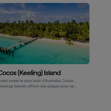
Cocos (Keeling) Island
vant-poste le plus isolé d'Australie, Cocos
Keeling) Islands offrent des plages pour se
étendre, des barrières de corail exceptionnels et
ne fascinante culture malaise.