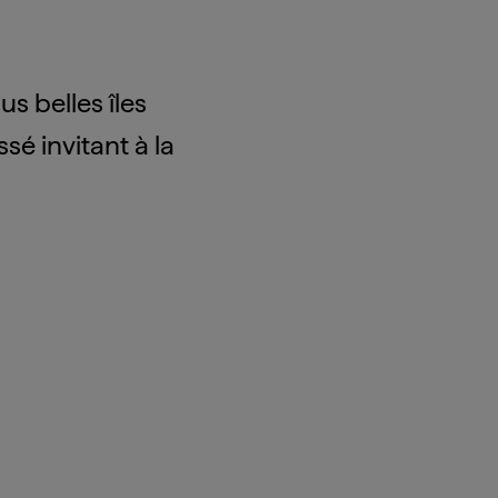
s belles îles
ssé invitant à la