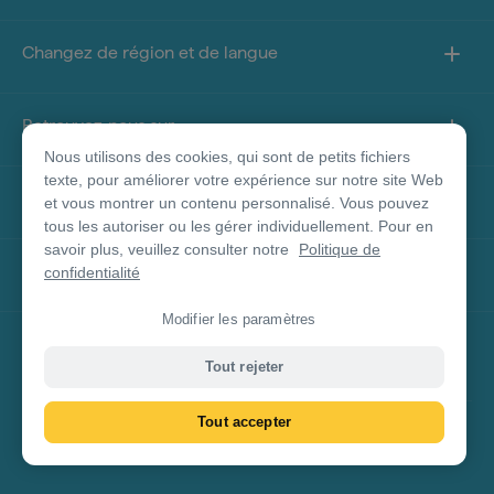
Changez de région et de langue
Retrouvez-nous sur
Nous utilisons des cookies, qui sont de petits fichiers
texte, pour améliorer votre expérience sur notre site Web
À propos de ce site
et vous montrer un contenu personnalisé. Vous pouvez
tous les autoriser ou les gérer individuellement. Pour en
savoir plus, veuillez consulter notre
Politique de
Autres sites
confidentialité
Modifier les paramètres
Clause de non-responsabilité concernant les
Tout rejeter
produits
Tout accepter
© Tourism Australia 2026