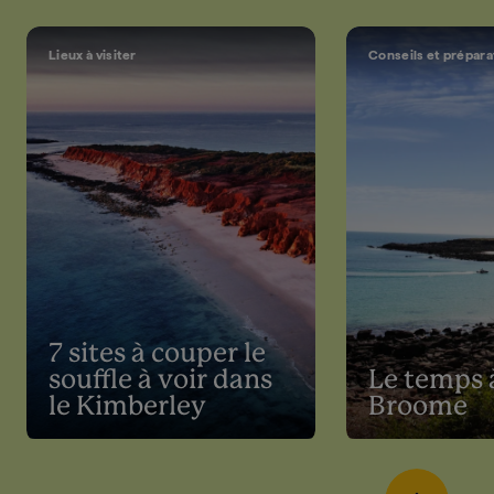
Lieux à visiter
Conseils et prépara
7 sites à couper le
souffle à voir dans
Le temps 
le Kimberley
Broome