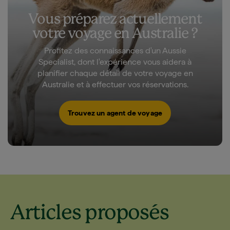
Vous préparez actuellement
votre voyage en Australie ?
Profitez des connaissances d'un Aussie
Specialist, dont l'expérience vous aidera à
planifier chaque détail de votre voyage en
Australie et à effectuer vos réservations.
Trouvez un agent de voyage
Articles proposés