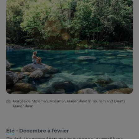
Gorges de Mossman, Mossman, Queensland © Tourism and Events
Queensland
Été
- Décembre à février