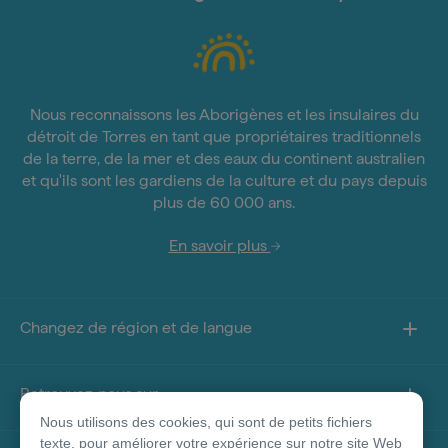
Nous reconnaissons les Aborigènes et les insulaires du
détroit de Torres en tant que propriétaires traditionnels
de la terre, de la mer et des eaux du continent australien
et qu'ils sont les gardiens de la culture et du pays depuis
plus de 60 000 ans.
En savoir plus
Changez de région et de langue
Retrouvez-nous sur
Nous utilisons des cookies, qui sont de petits fichiers
texte, pour améliorer votre expérience sur notre site Web