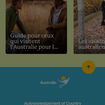
Guide pour ceux
qui visitent
Les saison
l'Australie pour la
australie
première fois
Acknowledgement of Country