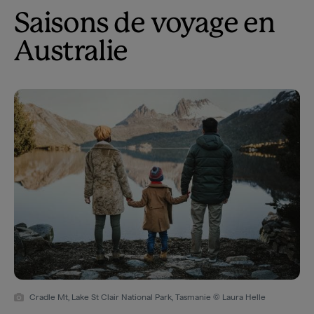
Saisons de voyage en
Australie
Cradle Mt, Lake St Clair National Park, Tasmanie © Laura Helle