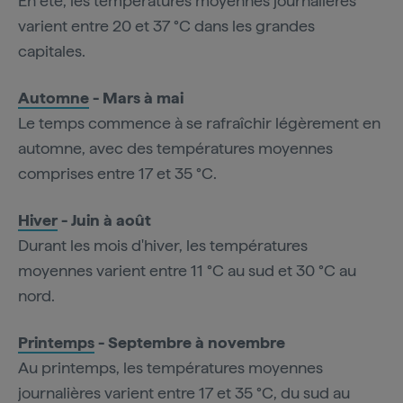
En été, les températures moyennes journalières
varient entre 20 et 37 °C dans les grandes
capitales.
Automne
- Mars à mai
Le temps commence à se rafraîchir légèrement en
automne, avec des températures moyennes
comprises entre 17 et 35 °C.
Hiver
- Juin à août
Durant les mois d'hiver, les températures
moyennes varient entre 11 °C au sud et 30 °C au
nord.
Printemps
- Septembre à novembre
Au printemps, les températures moyennes
journalières varient entre 17 et 35 °C, du sud au