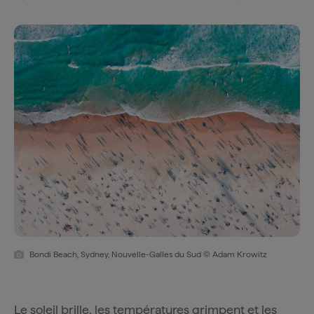
Bondi Beach, Sydney, Nouvelle-Galles du Sud © Adam Krowitz
Le soleil brille, les températures grimpent et les