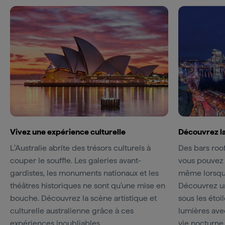
Vivez une expérience culturelle
Découvrez la
L'Australie abrite des trésors culturels à
Des bars roo
couper le souffle. Les galeries avant-
vous pouvez 
gardistes, les monuments nationaux et les
même lorsque
théâtres historiques ne sont qu'une mise en
Découvrez un
bouche. Découvrez la scène artistique et
sous les étoil
culturelle australienne grâce à ces
lumières av
expériences inoubliables
.
vie nocturne 