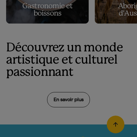
Gastronomie et
Abori
boissons
d'Aus
Découvrez un monde
artistique et culturel
passionnant
En savoir plus