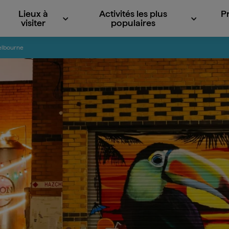
Lieux à
Activités les plus
P
visiter
populaires
Melbourne