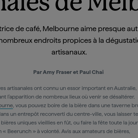
nales de Me
rice de café, Melbourne aime presque auta
e nombreux endroits propices à la dégustat
artisanaux.
Par Amy Fraser et Paul Chai
res artisanales ont connu un essor important en Australie,
ant l'apparition de nombreux lieux où venir se désaltérer.
ourne
, vous pouvez boire de la bière dans une taverne b
dans un entrepôt reconverti du centre-ville, vous laisser t
bières uniques vieillies en fût, ou faire la fête toute la jo
un « Beerunch » à volonté. Avis aux amateurs de bières,