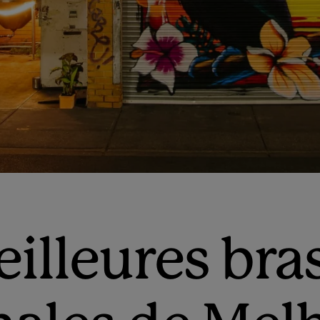
illeures bra