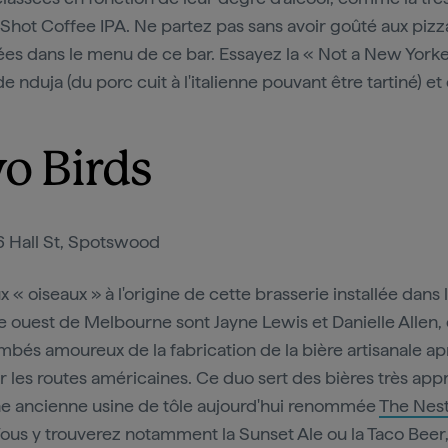
Shot Coffee IPA. Ne partez pas sans avoir goûté aux pizz
es dans le menu de ce bar. Essayez la « Not a New Yorke
e nduja (du porc cuit à l'italienne pouvant être tartiné) et
o Birds
6 Hall St, Spotswood
 « oiseaux » à l'origine de cette brasserie installée dans 
e ouest de Melbourne sont Jayne Lewis et Danielle Allen,
mbés amoureux de la fabrication de la bière artisanale a
ur les routes américaines. Ce duo sert des bières très app
e ancienne usine de tôle aujourd'hui renommée
The Nes
 Vous y trouverez notamment la Sunset Ale ou la Taco Beer