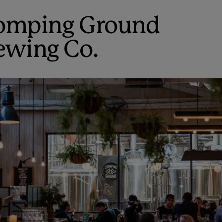
omping Ground
ewing Co.