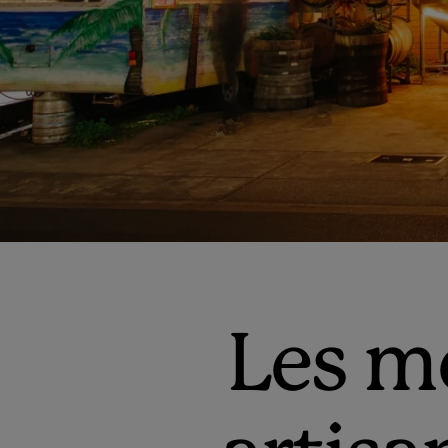
Les me