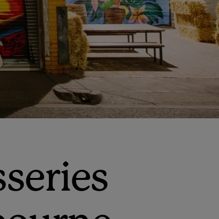
sseries