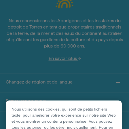
Nous reconnaissons les Aborigènes et les insulaires du
détroit de Torres en tant que propriétaires traditionnels
de la terre, de la mer et des eaux du continent australien
et qu'ils sont les gardiens de la culture et du pays depuis
plus de 60 000 ans.
En savoir plus
Changez de région et de langue
Retrouvez-nous sur
Nous utilisons des cookies, qui sont de petits fichiers
texte, pour améliorer votre expérience sur notre site Web
À propos de ce site
et vous montrer un contenu personnalisé. Vous pouvez
tous les autoriser ou les gérer individuellement. Pour en