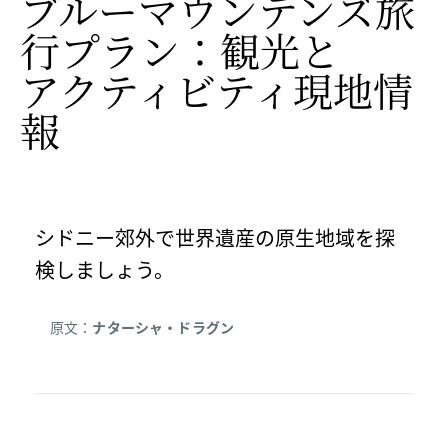
ブルーマウンテンズ旅
行プラン：観光と
アクティビティ現地情
報
シドニー郊外で世界遺産の原生地域を探
検しましょう。
原文：
ナターシャ・ドラグン