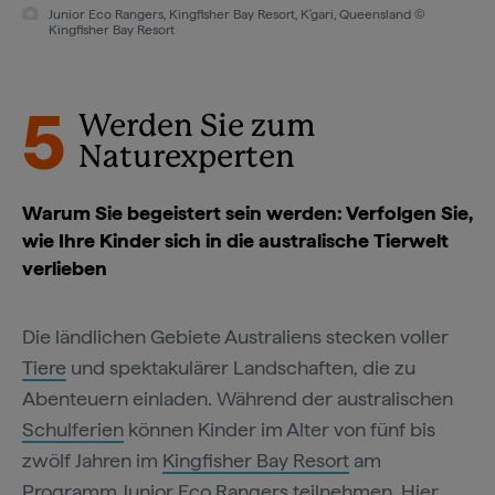
Junior Eco Rangers, Kingfisher Bay Resort, K'gari, Queensland ©
Kingfisher Bay Resort
5
Werden Sie zum
Naturexperten
Warum Sie begeistert sein werden: Verfolgen Sie,
wie Ihre Kinder sich in die australische Tierwelt
verlieben
Die ländlichen Gebiete Australiens stecken voller
Tiere
und spektakulärer Landschaften, die zu
Abenteuern einladen. Während der australischen
Schulferien
können Kinder im Alter von fünf bis
zwölf Jahren im
Kingfisher Bay Resort
am
Programm
Junior Eco Rangers
teilnehmen. Hier