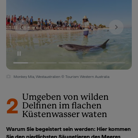
Monkey Mia, Westaustralien © Tourism Western Australia
2
Umgeben von wilden
Delfinen im flachen
Küstenwasser waten
Warum Sie begeistert sein werden: Hier kommen
Sie den niedlichsten Säugetieren des Meeres