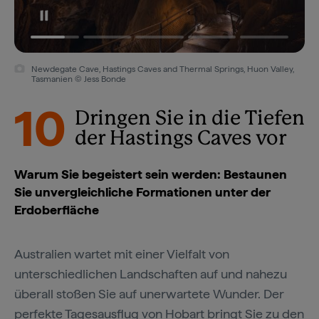
Newdegate Cave, Hastings Caves and Thermal Springs, Huon Valley,
Tasmanien © Jess Bonde
10
Dringen Sie in die Tiefen
der Hastings Caves vor
Warum Sie begeistert sein werden: Bestaunen
Sie unvergleichliche Formationen unter der
Erdoberfläche
Australien wartet mit einer Vielfalt von
unterschiedlichen Landschaften auf und nahezu
überall stoßen Sie auf unerwartete Wunder. Der
perfekte Tagesausflug von
Hobart
bringt Sie zu den