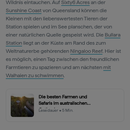
Wildnis eintauchen. Auf
Sixty6 Acres
an der
Sunshine Coast
von Queensland können die
Kleinen mit den liebenswertesten Tieren der
Station spielen und im See planschen, der von
einer natürlichen Quelle gespeist wird. Die
Bullara
Station
liegt an der Küste am Rand des zum
Weltnaturerbe gehörenden
Ningaloo Reef
. Hier ist
es möglich, einen Tag zwischen den freundlichen
Farmtieren zu spazieren und am nächsten
mit
Walhaien zu schwimmen
.
Die besten Farmen und
Safaris im australischen
Outback
Lesedauer • 5 Min.