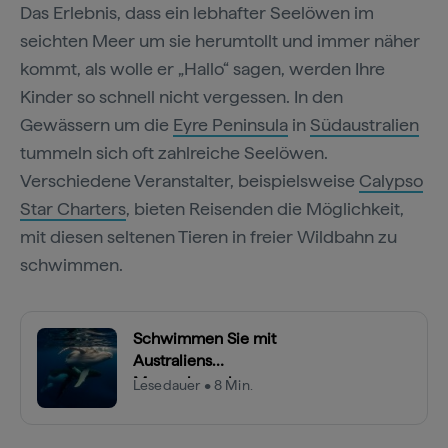
Das Erlebnis, dass ein lebhafter Seelöwen im
seichten Meer um sie herumtollt und immer näher
kommt, als wolle er „Hallo“ sagen, werden Ihre
Kinder so schnell nicht vergessen. In den
Gewässern um die
Eyre Peninsula
in
Südaustralien
tummeln sich oft zahlreiche Seelöwen.
Verschiedene Veranstalter, beispielsweise
Calypso
Star Charters
, bieten Reisenden die Möglichkeit,
mit diesen seltenen Tieren in freier Wildbahn zu
schwimmen.
Schwimmen Sie mit
Australiens
Meeresbewohnern
Lesedauer • 8 Min.