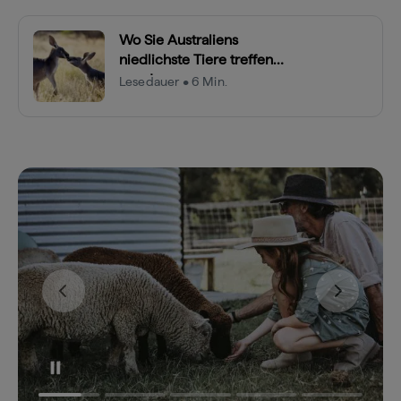
Wo Sie Australiens
niedlichste Tiere treffen
werden
Lesedauer • 6 Min.