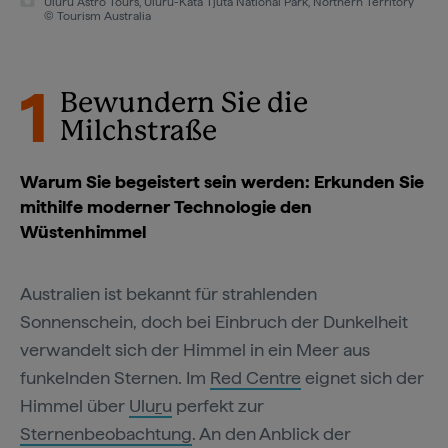
Uluru Astro Tours, Uluru-Kata Tjuta National Park, Northern Territory
© Tourism Australia
1
Bewundern Sie die
Milchstraße
Warum Sie begeistert sein werden: Erkunden Sie
mithilfe moderner Technologie den
Wüstenhimmel
Australien ist bekannt für strahlenden
Sonnenschein, doch bei Einbruch der Dunkelheit
verwandelt sich der Himmel in ein Meer aus
funkelnden Sternen. Im
Red Centre
eignet sich der
Himmel über
Ulu
r
u
perfekt zur
Sternenbeobachtung
. An den Anblick der