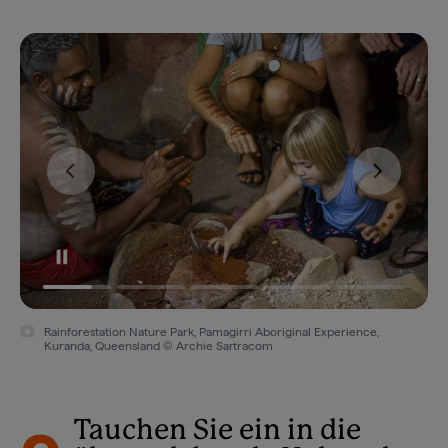
Rainforestation Nature Park, Pamagirri Aboriginal Experience,
Kuranda, Queensland © Archie Sartracom
Tauchen Sie ein in die