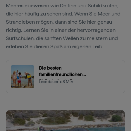
Meereslebewesen wie Delfine und Schildkröten,
die hier häufig zu sehen sind. Wenn Sie Meer und
Strandleben mögen, dann sind Sie hier genau
richtig. Lernen Sie in einer der hervorragenden
Surfschulen, die sanften Wellen zu meistern und
erleben Sie diesen Spaß am eigenen Leib.
Die besten
familienfreundlichen
Strände Australiens
Lesedauer • 8 Min.