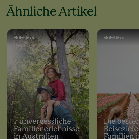
Ähnliche Artikel
Aktivitäten
Aktivitäten
7 unvergessliche
Die beste
Familienerlebnisse
Reiseziele
in Australien
Familien i