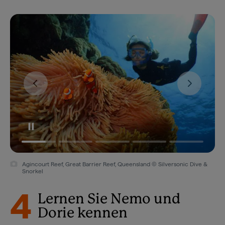
Agincourt Reef, Great Barrier Reef, Queensland © Silversonic Dive &
Snorkel
4
Lernen Sie Nemo und
Dorie kennen