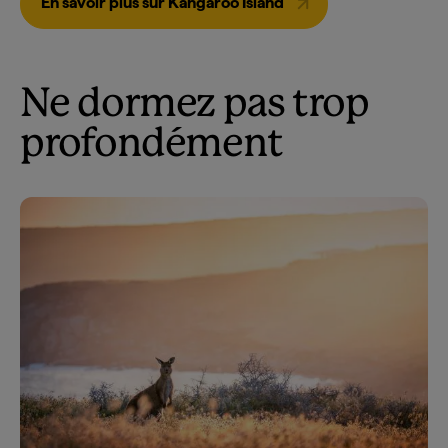
En savoir plus sur Kangaroo Island
Ne dormez pas trop
profondément