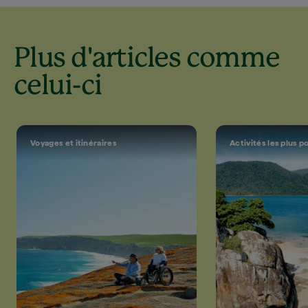
Plus d'articles comme
celui-ci
Voyages et itinéraires
Activités les plus p