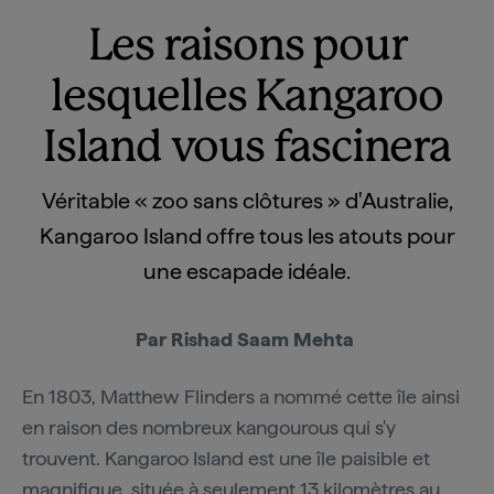
Les raisons pour
lesquelles Kangaroo
Island vous fascinera
Véritable « zoo sans clôtures » d'Australie,
Kangaroo Island offre tous les atouts pour
une escapade idéale.
Par Rishad Saam Mehta
En 1803, Matthew Flinders a nommé cette île ainsi
en raison des nombreux kangourous qui s'y
trouvent. Kangaroo Island est une île paisible et
magnifique, située à seulement 13 kilomètres au