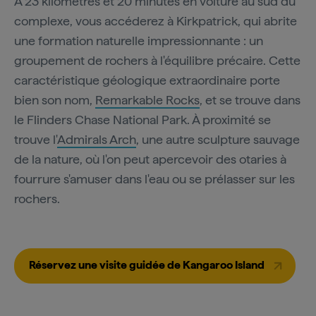
À 23 kilomètres et 20 minutes en voiture au sud du
complexe, vous accéderez à Kirkpatrick, qui abrite
une formation naturelle impressionnante : un
groupement de rochers à l'équilibre précaire. Cette
caractéristique géologique extraordinaire porte
bien son nom,
Remarkable Rocks
, et se trouve dans
le Flinders Chase National Park. À proximité se
trouve l'
Admirals Arch
, une autre sculpture sauvage
de la nature, où l'on peut apercevoir des otaries à
fourrure s'amuser dans l'eau ou se prélasser sur les
rochers.
Réservez une visite guidée de Kangaroo Island