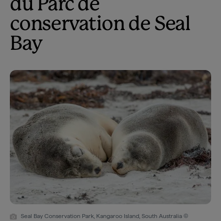
du Parc de
conservation de Seal
Bay
Seal Bay Conservation Park, Kangaroo Island, South Australia ©