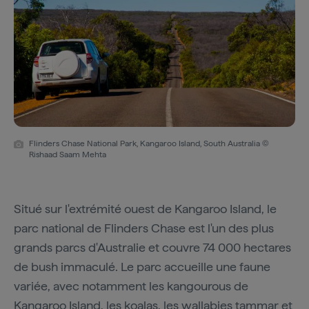
Flinders Chase National Park, Kangaroo Island, South Australia ©
Rishaad Saam Mehta
Situé sur l'extrémité ouest de Kangaroo Island, le
parc national de Flinders Chase est l'un des plus
grands parcs d'Australie et couvre 74 000 hectares
de bush immaculé. Le parc accueille une faune
variée, avec notamment les kangourous de
Kangaroo Island, les koalas, les wallabies tammar et