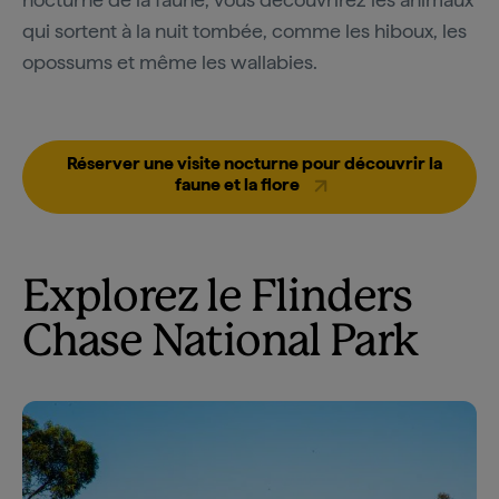
qui sortent à la nuit tombée, comme les hiboux, les
opossums et même les wallabies.
Réserver une visite nocturne pour découvrir la
faune et la flore
Explorez le Flinders
Chase National Park