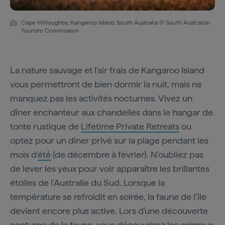
Cape Willoughby, Kangaroo Island, South Australia © South Australian
Tourism Commission
La nature sauvage et l'air frais de Kangaroo Island
vous permettront de bien dormir la nuit, mais ne
manquez pas les activités nocturnes. Vivez un
dîner enchanteur aux chandelles dans le hangar de
tonte rustique de
Lifetime Private Retreats
ou
optez pour un dîner privé sur la plage pendant les
mois d'
été
(de décembre à février). N'oubliez pas
de lever les yeux pour voir apparaître les brillantes
étoiles de l'Australie du Sud. Lorsque la
température se refroidit en soirée, la faune de l'île
devient encore plus active. Lors d'une découverte
nocturne de la faune, vous découvrirez les animaux