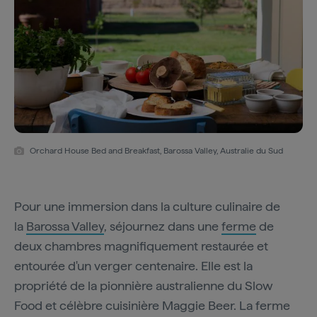
Orchard House Bed and Breakfast, Barossa Valley, Australie du Sud
Pour une immersion dans la culture culinaire de
la
Barossa Valley
, séjournez dans une
ferme
de
deux chambres magnifiquement restaurée et
entourée d'un verger centenaire. Elle est la
propriété de la pionnière australienne du Slow
Food et célèbre cuisinière Maggie Beer. La ferme