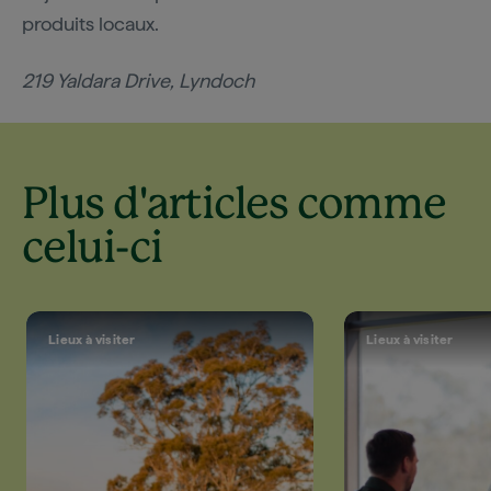
produits locaux.
219 Yaldara Drive, Lyndoch
Plus d'articles comme
celui-ci
Lieux à visiter
Lieux à visiter