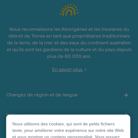
Nous reconnaissons les Aborigènes et les insulaires du
détroit de Torres en tant que propriétaires traditionnels
de la terre, de la mer et des eaux du continent australien
et qu'ils sont les gardiens de la culture et du pays depuis
plus de 60 000 ans.
En savoir plus
Changez de région et de langue
Retrouvez-nous sur
Nous utilisons des cookies, qui sont de petits fichiers
texte, pour améliorer votre expérience sur notre site Web
À propos de ce site
et vous montrer un contenu personnalisé. Vous pouvez