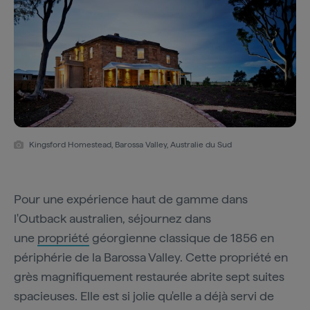
Kingsford Homestead, Barossa Valley, Australie du Sud
Pour une expérience haut de gamme dans
l'Outback australien, séjournez dans
une
propriété
géorgienne classique de 1856 en
périphérie de la Barossa Valley. Cette propriété en
grès magnifiquement restaurée abrite sept suites
spacieuses. Elle est si jolie qu'elle a déjà servi de