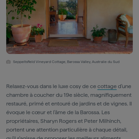
Seppeltsfield Vineyard Cottage, Barossa Valley, Australie du Sud
Relaxez-vous dans le luxe cosy de ce
cottage
d'une
chambre à coucher du 19e siècle, magnifiquement
restauré, primé et entouré de jardins et de vignes. Il
évoque le cœur et l'âme de la Barossa. Les
propriétaires, Sharyn Rogers et Peter Milhinch,
portent une attention particulière à chaque détail,
qu'il s'agisse de proposer les meilleurs aliments