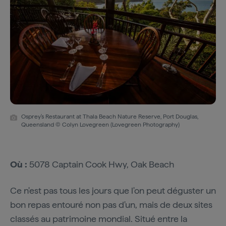
Osprey's Restaurant at Thala Beach Nature Reserve, Port Douglas,
Queensland © Colyn Lovegreen (Lovegreen Photography)
Où :
5078 Captain Cook Hwy, Oak Beach
Ce n'est pas tous les jours que l'on peut déguster un
bon repas entouré non pas d'un, mais de deux sites
classés au patrimoine mondial. Situé entre la