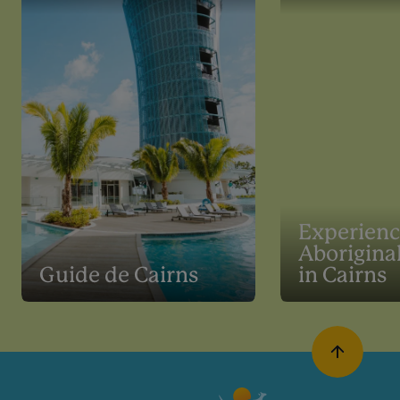
Experien
Aboriginal
Guide de Cairns
in Cairns