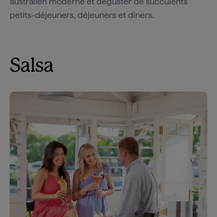
australien moderne et déguster de succulents
petits-déjeuners, déjeuners et dîners.
Salsa