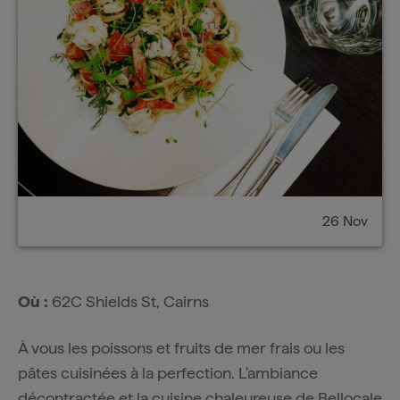
26 Nov
Où :
62C Shields St, Cairns
À vous les poissons et fruits de mer frais ou les
pâtes cuisinées à la perfection. L'ambiance
décontractée et la cuisine chaleureuse de
Bellocale