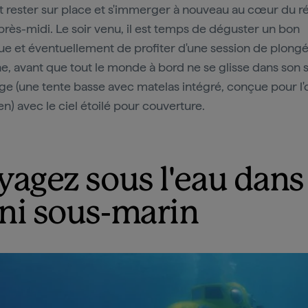
 rester sur place et s'immerger à nouveau au cœur du ré
après-midi. Le soir venu, il est temps de déguster un bon
e et éventuellement de profiter d'une session de plong
e, avant que tout le monde à bord ne se glisse dans son 
e (une tente basse avec matelas intégré, conçue pour l
en) avec le ciel étoilé pour couverture.
yagez sous l'eau dans
ni sous-marin