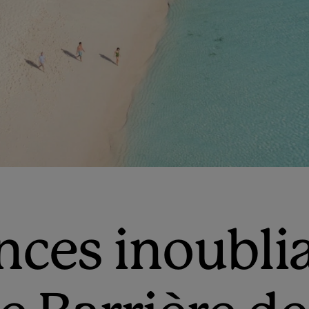
ces inoublia