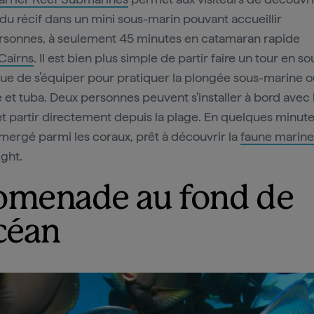
du récif dans un mini sous-marin pouvant accueillir
ersonnes, à seulement 45 minutes en catamaran rapide
Cairns
. Il est bien plus simple de partir faire un tour en so
ue de s’équiper pour pratiquer la plongée sous-marine 
et tuba. Deux personnes peuvent s'installer à bord avec 
et partir directement depuis la plage. En quelques minute
mergé parmi les coraux, prêt à découvrir la
faune marine
ight.
omenade au fond de
océan