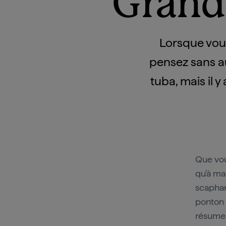
Grande
Lorsque vous
pensez sans a
tuba, mais il 
Que vou
qu'à ma
scaphan
ponton 
résume 