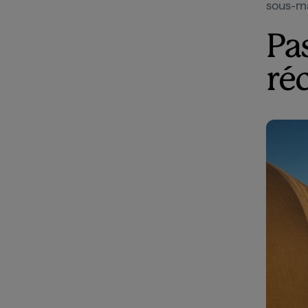
sous-ma
Pa
réc