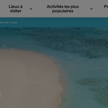
Lieux à
Activités les plus
P
visiter
populaires
ière de Corail