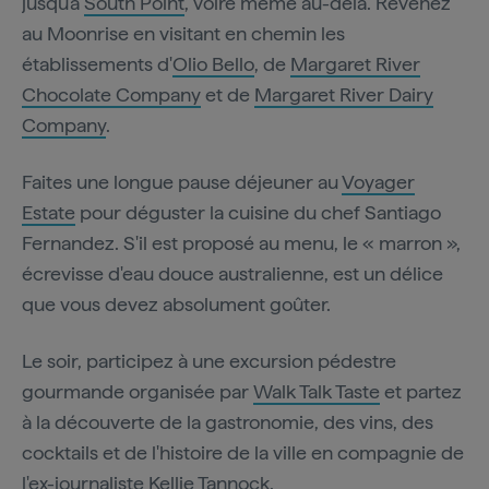
jusqu'à
South Point
, voire même au-delà. Revenez
au Moonrise en visitant en chemin les
établissements d'
Olio Bello
, de
Margaret River
Chocolate Company
et de
Margaret River Dairy
Company
.
Faites une longue pause déjeuner au
Voyager
Estate
pour déguster la cuisine du chef Santiago
Fernandez. S'il est proposé au menu, le « marron »,
écrevisse d'eau douce australienne, est un délice
que vous devez absolument goûter.
Le soir, participez à une excursion pédestre
gourmande organisée par
Walk Talk Taste
et partez
à la découverte de la gastronomie, des vins, des
cocktails et de l'histoire de la ville en compagnie de
l'ex-journaliste Kellie Tannock.