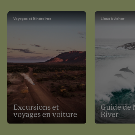
Voyages et itinéraires
Lieux à visiter
Excursions et
Guide de 
voyages en voiture
River