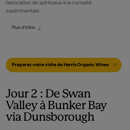
fabrication de spiritueux à la curiosité
expérimentale.
Plus d'infos
Préparez votre visite de Harris Organic Wines
Jour 2 : De Swan
Valley
à
Bunker Bay
via Dunsborough