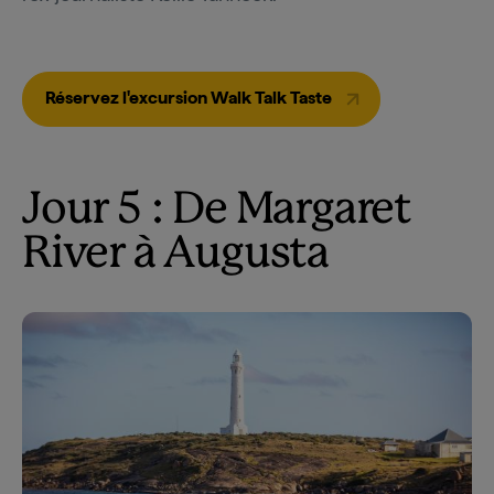
Réservez l'excursion Walk Talk Taste
Jour 5 : De Margaret
River à Augusta