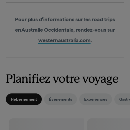
Pour plus d'informations sur les road trips
en Australie Occidentale, rendez-vous sur
westernaustralia.com
.
Planifiez votre voyage
Hébergement
Évènements
Expériences
Gastr