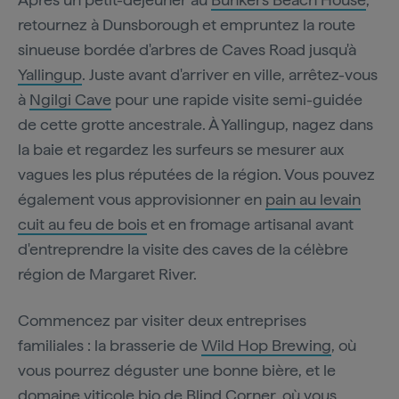
retournez à Dunsborough et empruntez la route
sinueuse bordée d'arbres de Caves Road jusqu'à
Yallingup
. Juste avant d'arriver en ville, arrêtez-vous
à
Ngilgi Cave
pour une rapide visite semi-guidée
de cette grotte ancestrale. À Yallingup, nagez dans
la baie et regardez les surfeurs se mesurer aux
vagues les plus réputées de la région. Vous pouvez
également vous approvisionner en
pain au levain
cuit au feu de bois
et en fromage artisanal avant
d'entreprendre la visite des caves de la célèbre
région de Margaret River.
Commencez par visiter deux entreprises
familiales : la brasserie de
Wild Hop Brewing
, où
vous pourrez déguster une bonne bière, et le
domaine viticole bio de
Blind Corner
, où vous