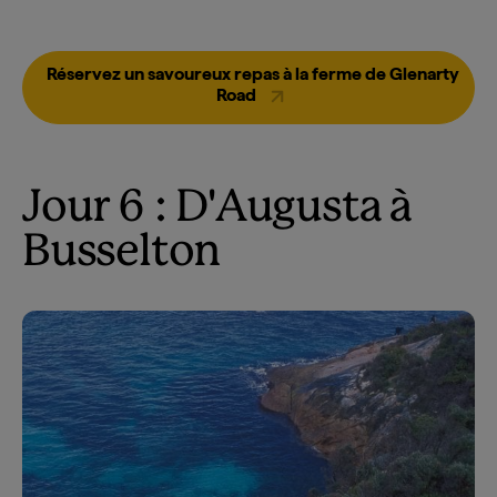
Réservez un savoureux repas à la ferme de Glenarty
Road
Jour 6 : D'Augusta à
Busselton