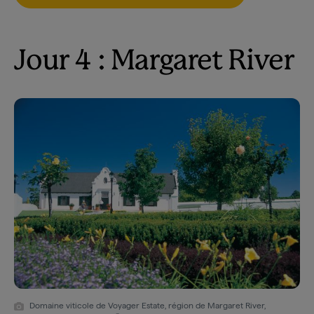
Jour 4 : Margaret River
Domaine viticole de Voyager Estate, région de Margaret River,