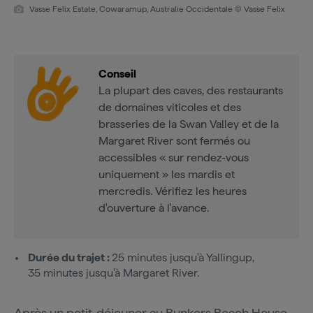
Vasse Felix Estate, Cowaramup, Australie Occidentale © Vasse Felix
Conseil
La plupart des caves, des restaurants
de domaines viticoles et des
brasseries de la Swan Valley et de la
Margaret River sont fermés ou
accessibles « sur rendez-vous
uniquement » les mardis et
mercredis. Vérifiez les heures
d'ouverture à l'avance.
Durée du trajet :
25 minutes jusqu'à Yallingup,
35 minutes jusqu'à Margaret River.
Après un petit-déjeuner au
Bunkers Beach House
,