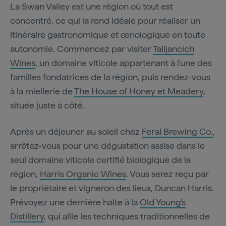
La Swan Valley est une région où tout est
concentré, ce qui la rend idéale pour réaliser un
itinéraire gastronomique et œnologique en toute
autonomie. Commencez par visiter
Talijancich
Wines
, un domaine viticole appartenant à l'une des
familles fondatrices de la région, puis rendez-vous
à la miellerie de
The House of Honey et Meadery
,
située juste à côté.
Après un déjeuner au soleil chez
Feral Brewing Co.
,
arrêtez-vous pour une dégustation assise dans le
seul domaine viticole certifié biologique de la
région,
Harris Organic Wines
. Vous serez reçu par
le propriétaire et vigneron des lieux, Duncan Harris.
Prévoyez une dernière halte à la
Old Young's
Distillery
, qui allie les techniques traditionnelles de