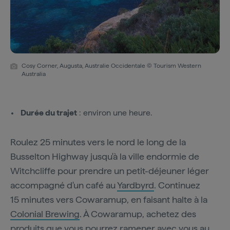
Cosy Corner, Augusta, Australie Occidentale © Tourism Western
Australia
Durée du trajet
: environ une heure.
Roulez 25 minutes vers le nord le long de la
Busselton Highway jusqu'à la ville endormie de
Witchcliffe pour prendre un petit-déjeuner léger
accompagné d'un café au
Yardbyrd
. Continuez
15 minutes vers Cowaramup, en faisant halte à la
Colonial Brewing
. À Cowaramup, achetez des
produits que vous pourrez ramener avec vous au