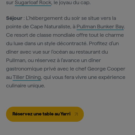
sur
Sugarloaf Rock
, le joyau du cap.
Séjour
: L'hébergement du soir se situe vers la
pointe de Cape Naturaliste, à
Pullman Bunker Bay
.
Ce resort de classe mondiale offre tout le charme
du luxe dans un style décontracté. Profitez d'un
dîner avec vue sur l'océan au restaurant du
Pullman, ou réservez à l'avance un dîner
gastronomique privé avec le chef George Cooper
au
Tiller Dining
, qui vous fera vivre une expérience
culinaire unique.
Réservez une table au Yarri