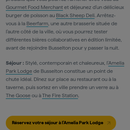
Gourmet Food Merchant
et déjeunez d'un délicieux
burger de poisson au
Black Sheep Deli
. Arrêtez-
vous à la
Beerfarm
, une autre brasserie située de
l'autre côté de la ville, où vous pourrez tester
différentes bières collaboratives en édition limitée,
avant de rejoindre Busselton pour y passer la nuit.
Séjour :
Stylé, contemporain et chaleureux, l'
Amelia
Park Lodge
de Busselton constitue un point de
chute idéal. Dînez sur place au restaurant ou à la
taverne, puis sortez en ville prendre un verre au à
The Goose
ou à
The Fire Station
.
Réservez votre séjour à l'Amelia Park Lodge