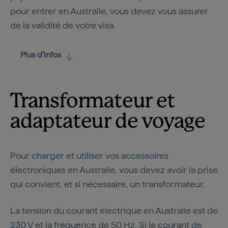
pour entrer en Australie, vous devez vous assurer
de la validité de votre visa.
Plus d'infos
Transformateur et
adaptateur de voyage
Pour charger et utiliser vos accessoires
électroniques en Australie, vous devez avoir la prise
qui convient, et si nécessaire, un transformateur.
La tension du courant électrique en Australie est de
230 V et la fréquence de 50 Hz. Si le courant de