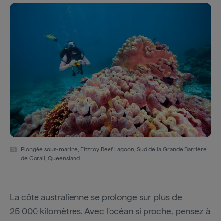
Plongée sous-marine, Fitzroy Reef Lagoon, Sud de la Grande Barrière
de Corail, Queensland
La côte australienne se prolonge sur plus de
25 000 kilomètres. Avec l'océan si proche, pensez à