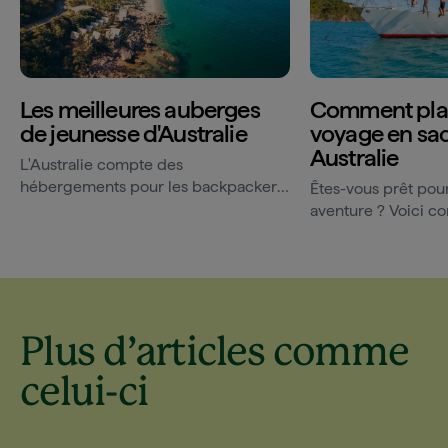
Les meilleures auberges
Comment plan
de jeunesse d'Australie
voyage en sac
Australie
L'Australie compte des
hébergements pour les backpackers
Êtes-vous prêt pou
qui conviendront à tous les goûts (et
aventure ? Voici 
tous les budgets). Nous avons...
lancer.
Plus d’articles comme
celui-ci