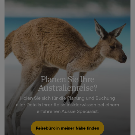
Planen Sie Ihre
Australienreise?
Holen Sie sich für die Planung und Buchung
aller Details Ihrer Reise Insiderwissen bei einem
erfahrenen Aussie Specialist.
Reisebüro in meiner Nähe finden