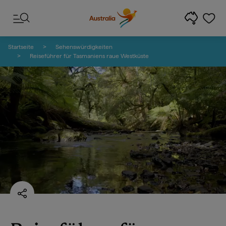
Zum Inhalt springen
Zur Fußzeilen-Navigation springen
Startseite
Sehenswürdigkeiten
Reiseführer für Tasmaniens raue Westküste