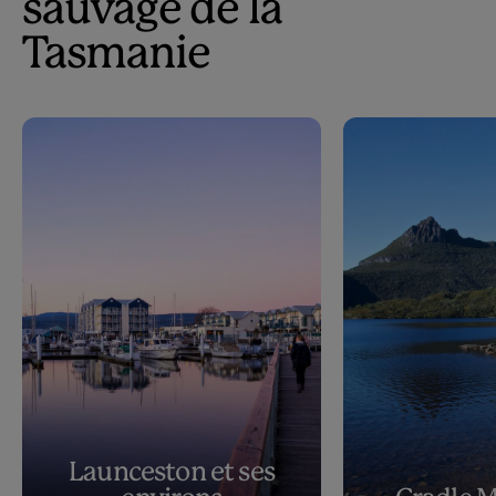
sauvage de la
Tasmanie
Launceston et ses