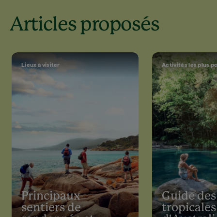
Articles proposés
Lieux à visiter
Activités les plus p
Principaux
Guide des
sentiers de
tropicales