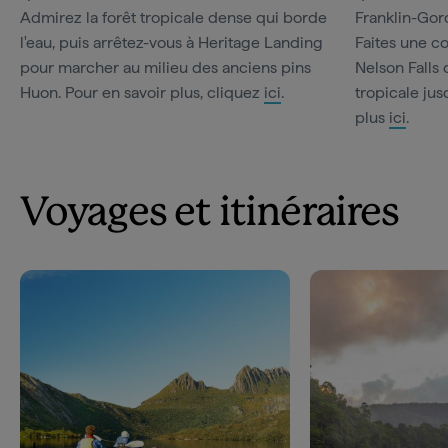
Admirez la forêt tropicale dense qui borde
Franklin-Gor
l'eau, puis arrêtez-vous à Heritage Landing
Faites une c
pour marcher au milieu des anciens pins
Nelson Falls 
Huon. Pour en savoir plus, cliquez
ici
.
tropicale jus
plus
ici
.
Voyages et itinéraires