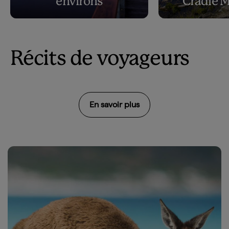
environs
Cradle 
Récits de voyageurs
En savoir plus