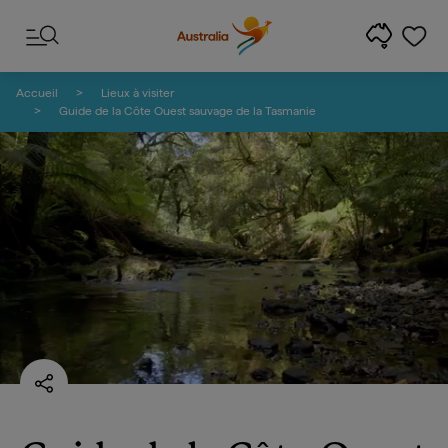
Passer au contenu
Passer à la navigation en bas de page
Accueil
Lieux à visiter
Guide de la Côte Ouest sauvage de la Tasmanie