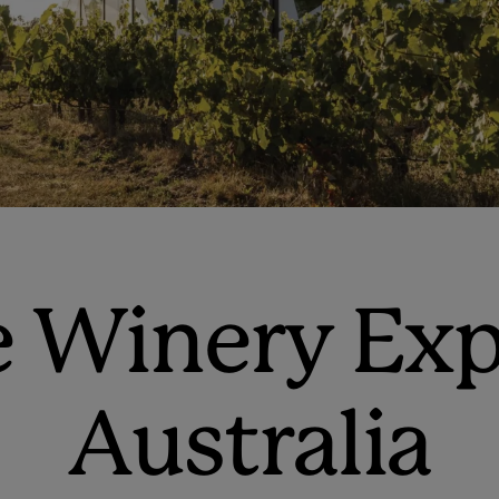
e Winery Exp
Australia