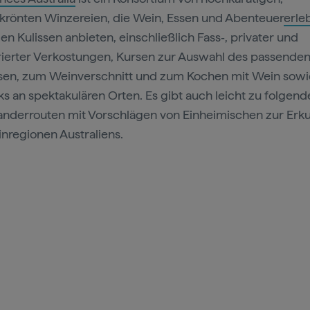
krönten Winzereien, die Wein, Essen und Abenteuer
erle
den Kulissen anbieten, einschließlich Fass‑, privater und
rierter Verkostungen, Kursen zur Auswahl des passende
sen, zum Weinverschnitt und zum Kochen mit Wein sowi
ks an spektakulären Orten. Es gibt auch leicht zu folgend
nderrouten mit Vorschlägen von Einheimischen zur Er
nregionen Australiens.