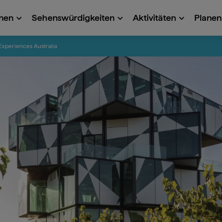
onen
Sehenswürdigkeiten
Aktivitäten
Planen 
Experiences Australia