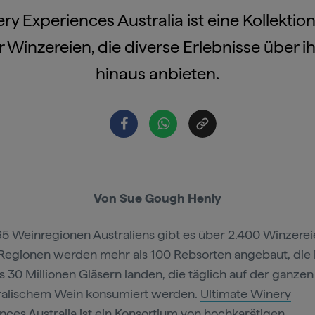
ry Experiences Australia ist eine Kollektion 
 Winzereien, die diverse Erlebnisse über i
hinaus anbieten.
Von Sue Gough Henly
65 Weinregionen Australiens gibt es über 2.400 Winzereie
Regionen werden mehr als 100 Rebsorten angebaut, die 
s 30 Millionen Gläsern landen, die täglich auf der ganzen
ralischem Wein konsumiert werden.
Ultimate Winery
nces Australia
ist ein Konsortium von hochkarätigen,