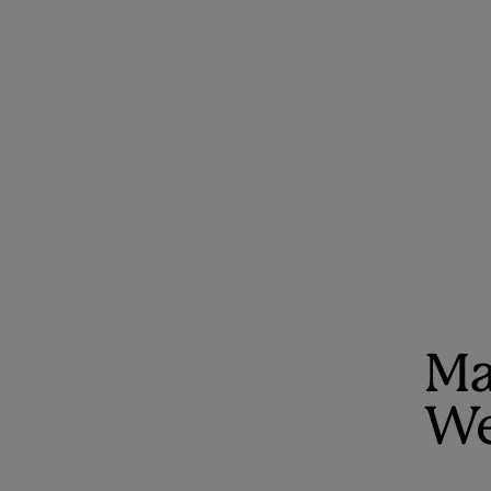
Ma
We