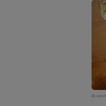
Leeuwin