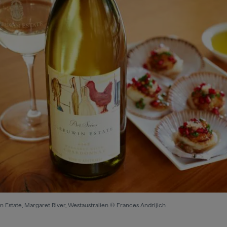
 Estate, Margaret River, Westaustralien © Frances Andrijich