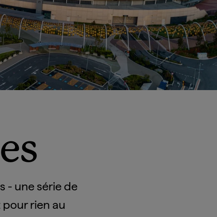
ies
s - une série de
 pour rien au