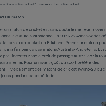
bba, Brisbane, Queensland © Tourism and Events Queensland
ez un match
r un match de cricket est sans doute le meilleur moyen 
 dans la culture australienne. La 2021/22 Ashes Series d
a
, le terrain de cricket de
Brisbane
. Prenez une place pou
er dans l’ambiance des matchs Australie-Angleterre. Et su
z pas l’incontournable droit de passage australien : la tour
australienne. Pour un avant-goût du sport préféré des
iens, il y également des matchs de cricket Twenty20 ou d
 joués pendant cette période.