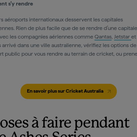
t s’y rendre
rs aéroports internationaux desservent les capitales
iennes. Rien de plus facile que de se rendre d’une capitale
 avec les compagnies aériennes comme
Qantas
,
Jetstar
et
 arrivé dans une ville australienne, vérifiez les options de
rt public pour vous rendre au terrain de cricket, ou pren
En savoir plus sur Cricket Australia
oses à faire pendant