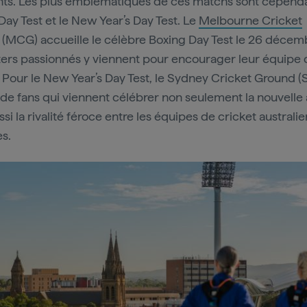
nts. Les plus emblématiques de ces matchs sont cependa
Day Test et le New Year’s Day Test. Le
Melbourne Cricket
(MCG) accueille le célèbre Boxing Day Test le 26 décem
ers passionnés y viennent pour encourager leur équipe 
. Pour le New Year’s Day Test, le Sydney Cricket Ground 
 de fans qui viennent célébrer non seulement la nouvelle
si la rivalité féroce entre les équipes de cricket australi
es.