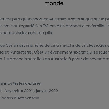
monde.
et est plus qu’un sport en Australie. Il se pratique sur la p
s amis ou regardé à la TV lors d’un barbecue en famille. In
 que les stades sont remplis.
es Series est une série de cinq matchs de cricket joués 
lie et l’Angleterre. C’est un événement sportif qui se joue 
s. Le prochain aura lieu en Australie à partir de novembr
Dans toutes les capitales
 : Novembre 2021 à janvier 2022
 Prix des billets variable