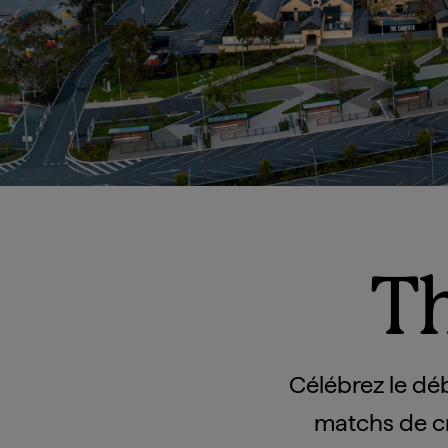
Th
Célébrez le déb
matchs de cr