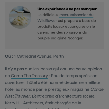
Une expérience à ne pas manquer
Le délicieux
menu saisonnier du
Wildflower
est préparé à base de
produits locaux et conçu selon le
calendrier des six saisons du
peuple indigène Noongar.
Où :
1 Cathedral Avenue, Perth
Il n'y a pas que les locaux qui ont une haute opinion
de
Como The Treasury
: Peu de temps après son
ouverture, l'hôtel a été nommé deuxième meilleur
hôtel au monde par le prestigieux magazine
Conde
Nast Traveler
. L'entreprise d'architecture locale,
Kerry Hill Architects, était chargée de la