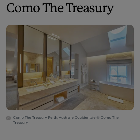
Como The Treasury
Como The Treasury, Perth, Australie Occidentale © Como The
Treasury