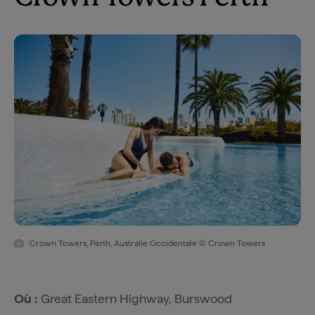
Crown Towers, Perth, Australie Occidentale © Crown Towers
Où :
Great Eastern Highway, Burswood