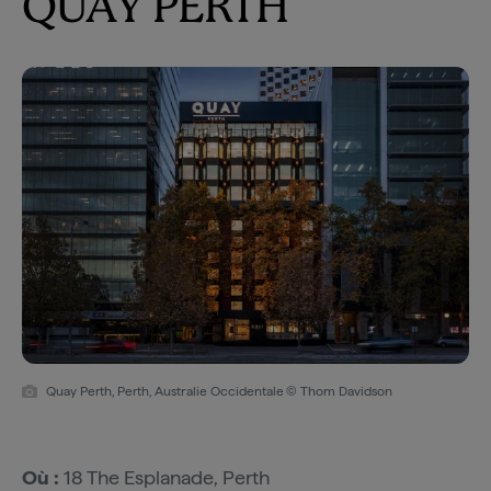
QUAY PERTH
Quay Perth, Perth, Australie Occidentale
© Thom Davidson
Où :
18 The Esplanade, Perth