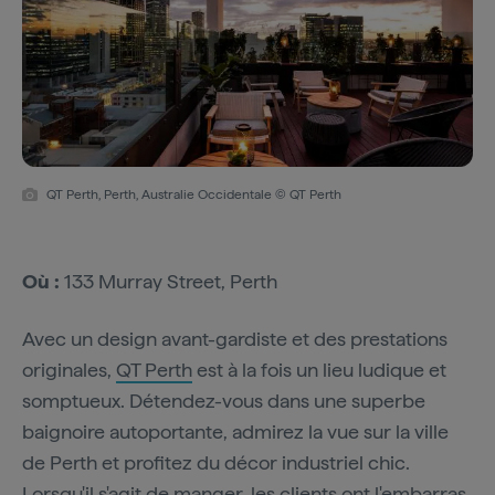
QT Perth, Perth, Australie Occidentale © QT Perth
Où :
133 Murray Street, Perth
Avec un design avant-gardiste et des prestations
originales,
QT Perth
est à la fois un lieu ludique et
somptueux. Détendez-vous dans une superbe
baignoire autoportante, admirez la vue sur la ville
de Perth et profitez du décor industriel chic.
Lorsqu'il s'agit de manger, les clients ont l'embarras