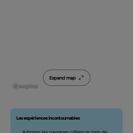
Expand map
Les expériences incontournables
Admirez les paysages côtiers le long de