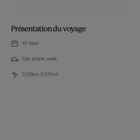
Présentation du voyage
12 days
Car, plane, walk
2,121km (1,317mi)