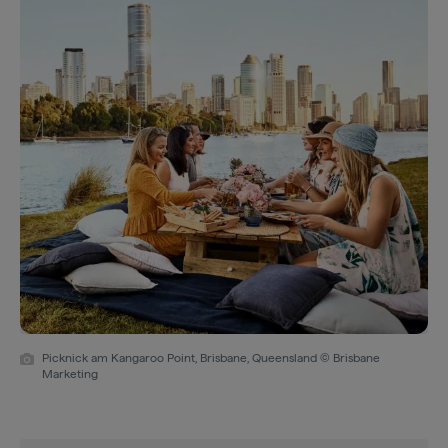
Picknick am Kangaroo Point, Brisbane, Queensland © Brisbane
Marketing