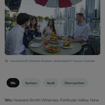
Howard Smith Wharves, Brisbane, Queensland © Tourism Australia
Wo
Speisen
Spaß
Übernachten
Wo:
Howard Smith Wharves, Fortitude Valley, New