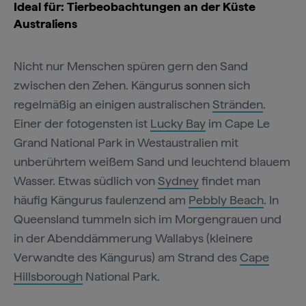
Ideal für: Tierbeobachtungen an der Küste
Australiens
Nicht nur Menschen spüren gern den Sand
zwischen den Zehen. Kängurus sonnen sich
regelmäßig an einigen australischen
Stränden
.
Einer der fotogensten ist
Lucky Bay
im Cape Le
Grand National Park in Westaustralien mit
unberührtem weißem Sand und leuchtend blauem
Wasser. Etwas südlich von
Sydney
findet man
häufig Kängurus faulenzend am
Pebbly Beach
. In
Queensland tummeln sich im Morgengrauen und
in der Abenddämmerung Wallabys (kleinere
Verwandte des Kängurus) am Strand des
Cape
Hillsborough
National Park.