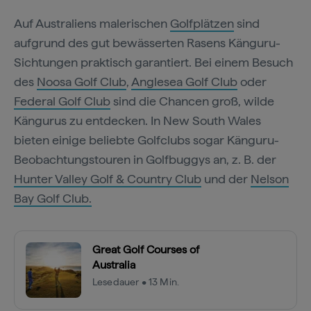
Auf Australiens malerischen
Golfplätzen
sind
aufgrund des gut bewässerten Rasens Känguru-
Sichtungen praktisch garantiert. Bei einem Besuch
des
Noosa Golf Club
,
Anglesea Golf Club
oder
Federal Golf Club
sind die Chancen groß, wilde
Kängurus zu entdecken. In New South Wales
bieten einige beliebte Golfclubs sogar Känguru-
Beobachtungstouren in Golfbuggys an, z. B. der
Hunter Valley Golf & Country Club
und der
Nelson
Bay Golf Club.
Great Golf Courses of
Australia
Lesedauer • 13 Min.