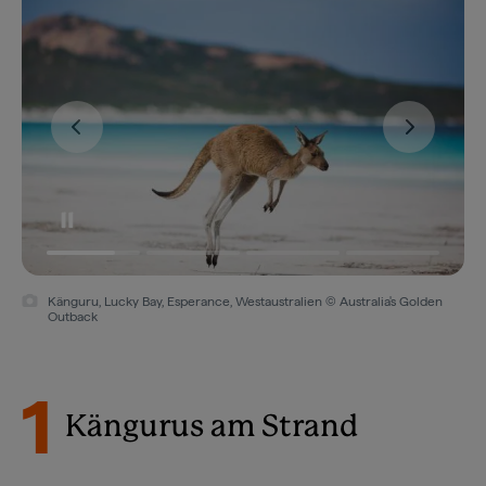
Känguru, Lucky Bay, Esperance, Westaustralien © Australia's Golden
Outback
1
Kängurus am Strand