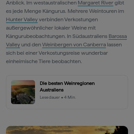
Anblick. Im westaustralischen
Margaret River
gibt
es jede Menge Kängurus. Mehrere Weintouren im
Hunter Valley
verbinden Verkostungen
außergewöhnlicher lokaler Weine mit
Kängurubeobachtungen. In Südaustraliens
Barossa
Valley
und den
Weinbergen von Canberra
lassen
sich bei einer Verkostungsreise wunderbar
einheimische Tiere beobachten.
Die besten Weinregionen
Australiens
Lesedauer • 4 Min.