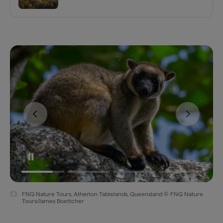
FNQ Nature Tours, Atherton Tablelands, Queensland © FNQ Nature
Tours/James Boettcher