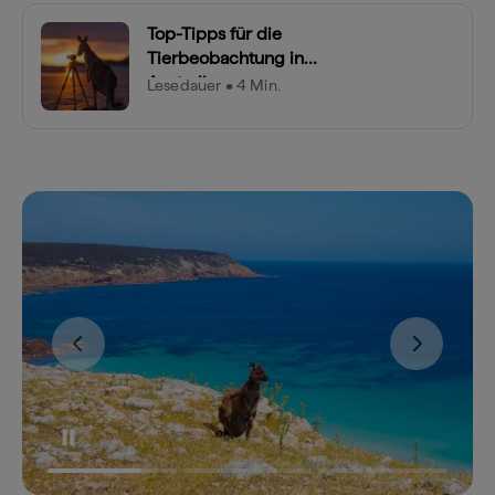
Top-Tipps für die
Tierbeobachtung in
Australien
Lesedauer • 4 Min.