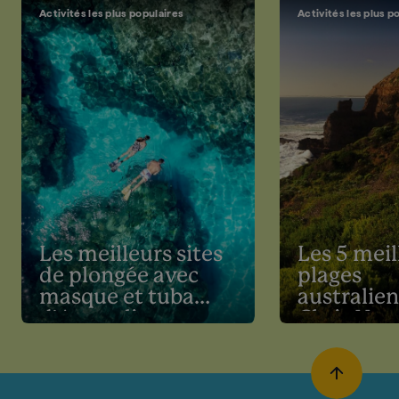
Activités les plus populaires
Activités les plus p
Les meilleurs sites
Les 5 meil
de plongée avec
plages
masque et tuba
australie
d'Australie
Chris He