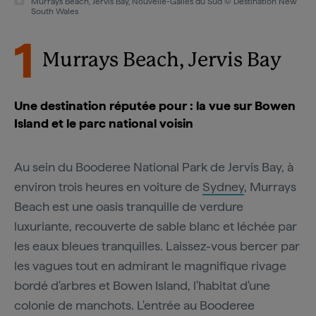
Murrays Beach, Jervis Bay, Nouvelle-Galles du Sud © Destination New
South Wales
1
Murrays Beach, Jervis Bay
Une destination réputée pour : la vue sur Bowen
Island et le parc national voisin
Au sein du Booderee National Park de Jervis Bay, à
environ trois heures en voiture de
Sydney
, Murrays
Beach est une oasis tranquille de verdure
luxuriante, recouverte de sable blanc et léchée par
les eaux bleues tranquilles. Laissez-vous bercer par
les vagues tout en admirant le magnifique rivage
bordé d'arbres et Bowen Island, l'habitat d'une
colonie de manchots. L'entrée au Booderee