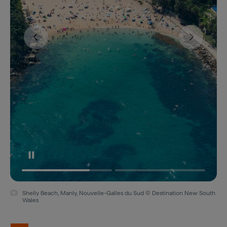
Shelly Beach, Manly, Nouvelle-Galles du Sud © Destination New South
Wales