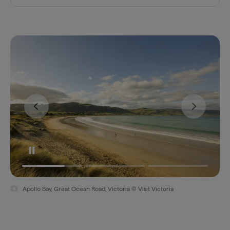
Apollo Bay, Great Ocean Road, Victoria © Visit Victoria