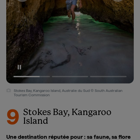
Stokes Bay, Kangaroo Island, Australie du Sud © South Australian
Tourism Commission
9
Stokes Bay, Kangaroo
Island
Une destination réputée pour : sa faune, sa flore