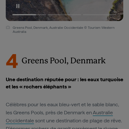
Greens Pool, Denmark, Australie Occidentale © Tourism Western
Australia
4
Greens Pool, Denmark
Une destination réputée pour : les eaux turquoise
et les « rochers éléphants »
Célèbres pour les eaux bleu-vert et le sable blanc,
les Greens Pools, près de Denmark en
Australie
Occidentale
sont une destination de plage de rêve.
D'énormes rochers de granit parsèment le rivage