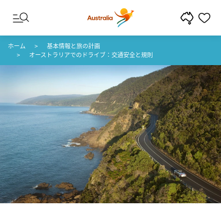
コンテンツへスキップ
フッターナビゲーションへスキップ
ホーム
基本情報と旅の計画
オーストラリアでのドライブ：交通安全と規則