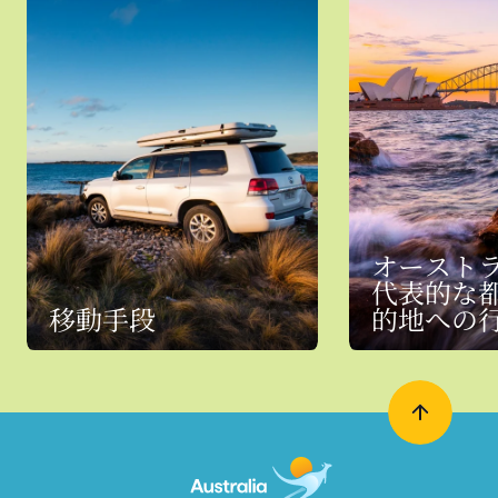
オースト
代表的な
移動手段
的地への