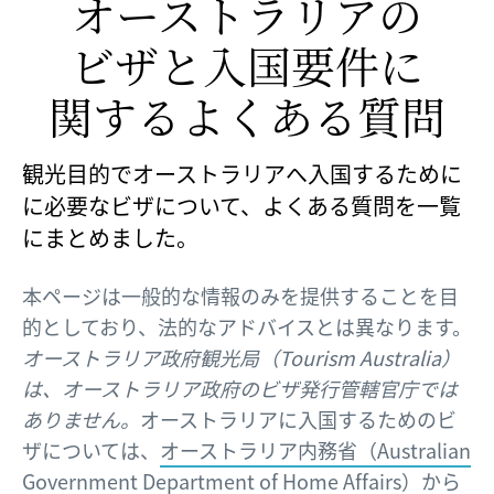
オーストラリアの​
ビザと​入国要件に​
関する​よく​ある​質問
観光目的でオーストラリアへ入国するために
に必要なビザについて、よくある質問を一覧
にまとめました。
本ページは一般的な情報のみを提供することを目
的としており、法的なアドバイスとは異なります。
オーストラリア政府観光局（Tourism Australia）
は、オーストラリア政府のビザ発行管轄官庁では
ありません。
オーストラリアに入国するためのビ
ザについては、
オーストラリア内務省（Australian
Government Department of Home Affairs）
から