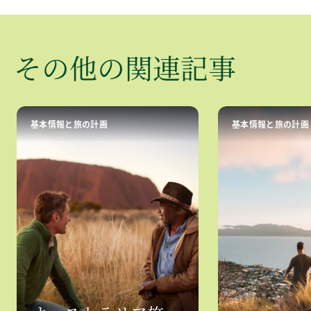
​その​他の​関連記事
基本情報と旅の計画
基本情報と旅の計画