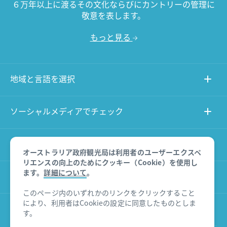
６万年以上に渡るその文化ならびにカントリーの管理に
敬意を表します。
もっと見る
地域と言語を選択
ソーシャルメディアでチェック
このサイトについて
オーストラリア政府観光局は利用者のユーザーエクスペ
リエンスの向上のためにクッキー（Cookie）を使用し
ます。
詳細について
。
その他のサイト
このページ内のいずれかのリンクをクリックすること
により、利用者はCookieの設定に同意したものとしま
商品に関する免責事項
す。