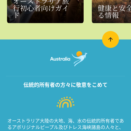
オーストラリア旅
行初心者向けガイ
健康と安
ド
る情報
伝統的所有者の方々に敬意をこめて
オーストラリア大陸の大地、海、水の伝統的所有者であ
るアボリジナルピープル及びトレス海峡諸島の人々と、