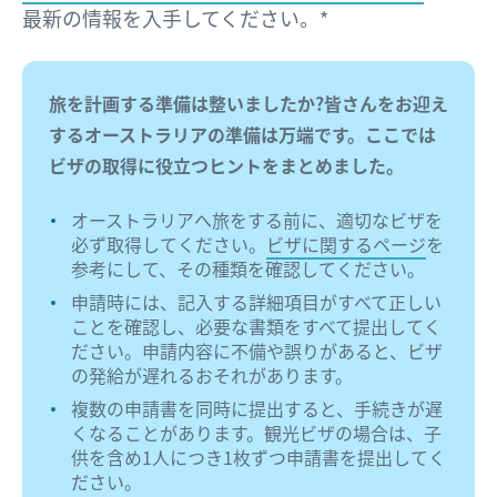
最新の情報を入手してください。*
旅を計画する準備は整いましたか?皆さんをお迎え
するオーストラリアの準備は万端です。ここでは
ビザの取得に役立つヒントをまとめました。
オーストラリアへ旅をする前に、適切なビザを
必ず取得してください。
ビザに関するページ
を
参考にして、その種類を確認してください。
申請時には、記入する詳細項目がすべて正しい
ことを確認し、必要な書類をすべて提出してく
ださい。申請内容に不備や誤りがあると、ビザ
の発給が遅れるおそれがあります。
複数の申請書を同時に提出すると、手続きが遅
くなることがあります。観光ビザの場合は、子
供を含め1人につき1枚ずつ申請書を提出してく
ださい。