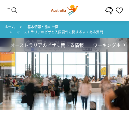
コンテンツへスキップ
フッターナビゲーションへスキップ
ホーム
基本情報と旅の計画
オーストラリアのビザと入国要件に関するよくある質問
オーストラリアのビザに関する情報
ワーキングホリ