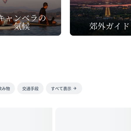
キャンベラの
気候
郊外ガイド
飲み物
交通手段
すべて表示