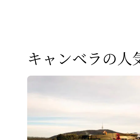
キャンベラの
人