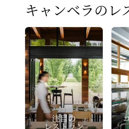
キャンベラの
​
注目の
レストラン