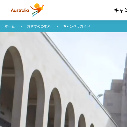
キャ
コンテンツへスキップ
フッターナビゲーションへスキップ
ホーム
おすすめの場所
キャンベラガイド