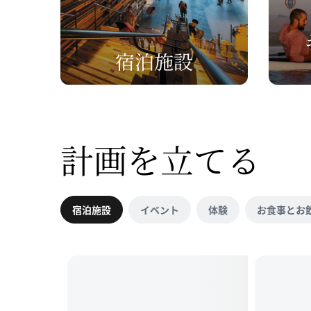
宿泊施設
計画を
立てる
宿泊施設
イベント
体験
お食事とお