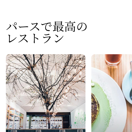
パースで
​最高の
レストラン