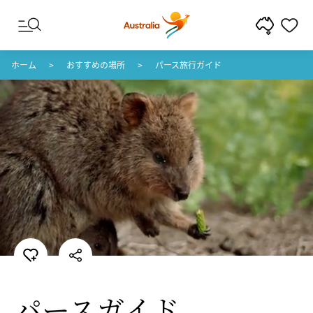
コンテンツへスキップ
フッターナビゲーションへスキップ
ホーム
おすすめの場所
パース旅行ガイド
パースガイド