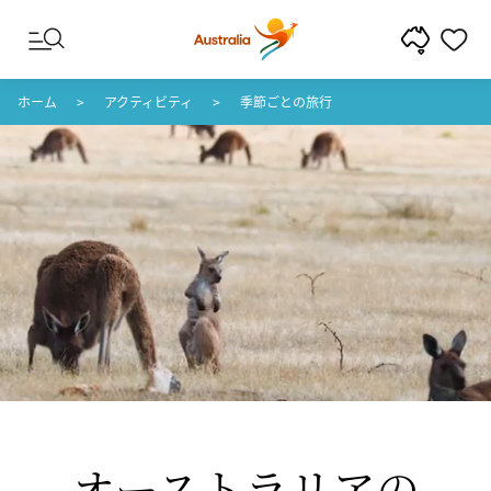
コンテンツへスキップ
フッターナビゲーションへスキップ
ホーム
アクティビティ
季節ごとの旅行
オーストラリアの