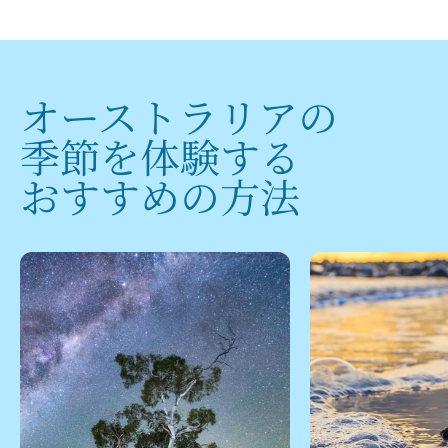
オーストラリアの
季節を
​体験する
おすすめの
​方法