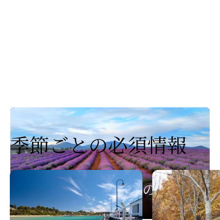
季節ごとの
​必須情報
オーストラリアの四季折々
の自然体験
Play