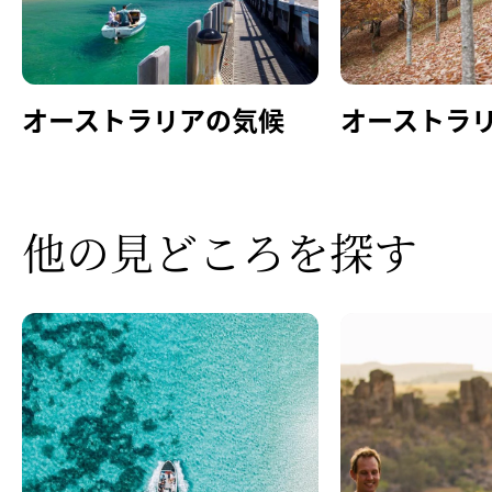
オーストラリアの四季折々の自然体験
Video
オーストラリアの
​気候
オーストラ
他の
​見どころを
​探す