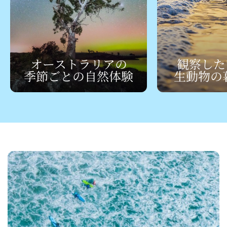
オーストラリアの
観察した
季節ごとの
​自然体験
生動物の