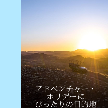
アドベンチャー・​​​
ホリ​デーに
ぴったりの
​目的地