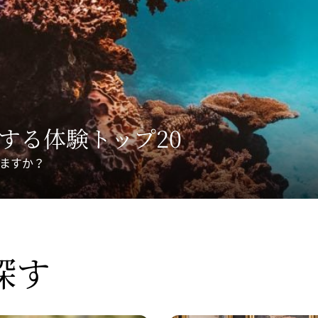
徴する
​体験トップ20
ますか？
​探す