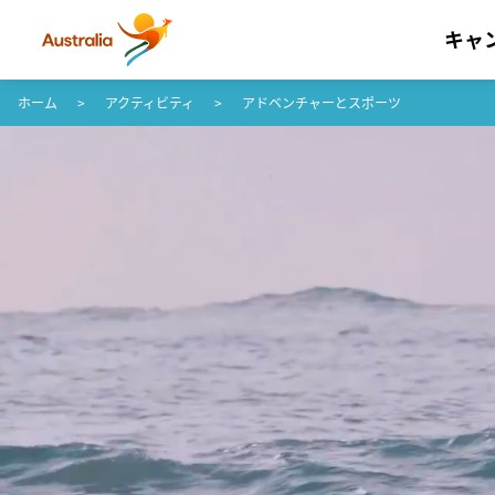
キャ
コンテンツへスキップ
フッターナビゲーションへスキップ
ホーム
アクティビティ
アドベンチャーとスポーツ