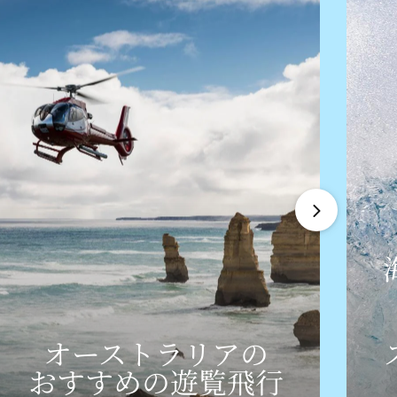
オーストラリアの
おすすめの
​遊覧飛行