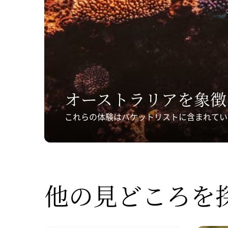
オーストラリアを
​象
これらの体験はバケットリストに含まれてい
他の
​見どころを