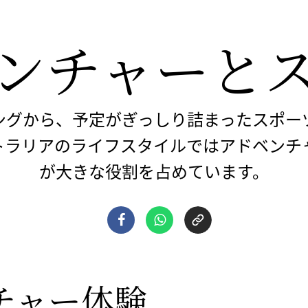
ンチャーと
​
ングから、予定がぎっしり詰まったスポー
トラリアのライフスタイルではアドベンチ
が大きな役割を占めています。
チャー体験