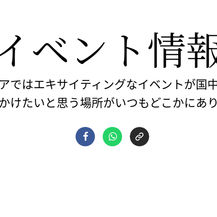
イベント情
アではエキサイティングなイベントが国
かけたいと思う場所がいつもどこかにあ