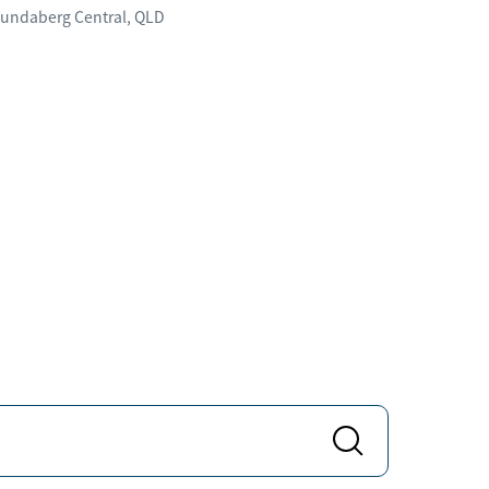
undaberg Central
,
QLD