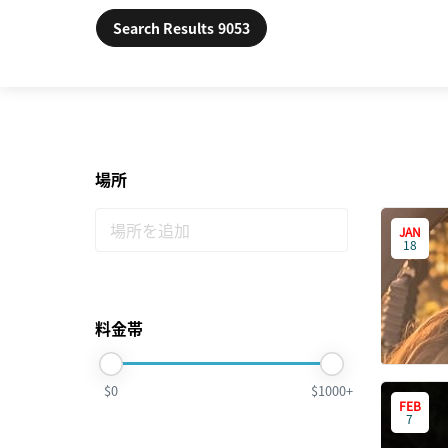
Search Results
9053
場所
JAN
18
料金帯
$0
$1000+
FEB
7