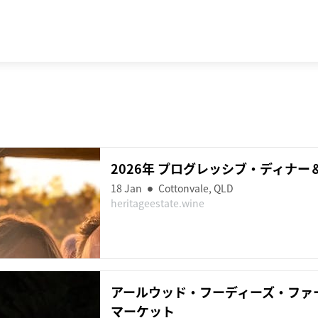
2026年 プログレッシブ・ディナー＆ツア
18
Jan
Cottonvale
,
QLD
heritageestate.wine
アールウッド・フーディーズ・ファ
マーケット