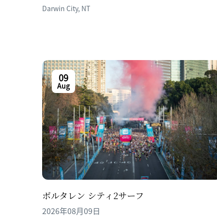
Darwin City
,
NT
09
Aug
ボルタレン シティ2サーフ
2026年08月09日