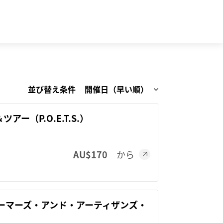
並び替え条件
ー（P.O.E.T.S.）
AU$170
から
ーマーズ・アンド・アーティザンズ・