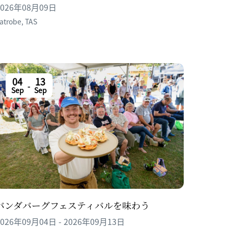
2026年08月09日
atrobe
,
TAS
04
13
-
Sep
Sep
バンダバーグフェスティバルを味わう
2026年09月04日 - 2026年09月13日