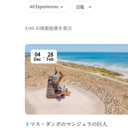
All Experiences
9/40 の検索結果を表示
04
28
-
Dec
Feb
トマス・ダンボのマンジュラの巨人