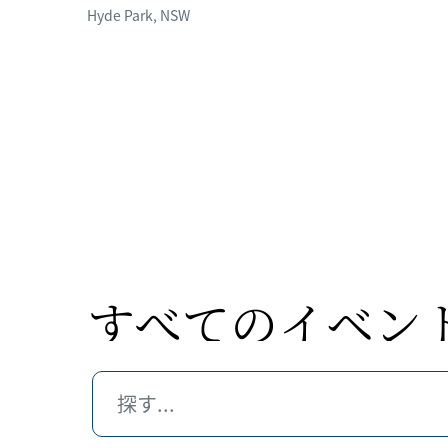
Hyde Park
,
NSW
すべての
​イベン
探す...