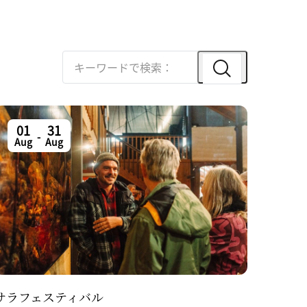
01
31
-
Aug
Aug
サラフェスティバル