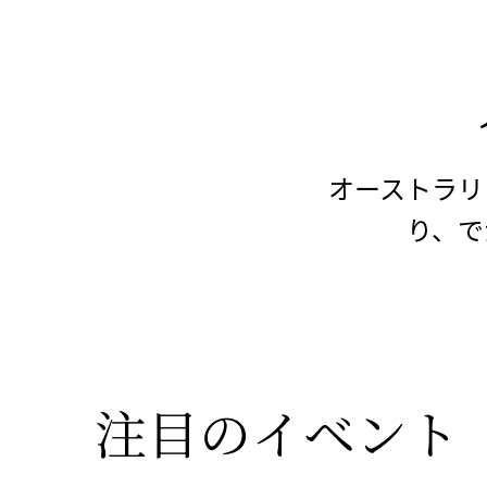
オーストラリ
り、で
注目の
イベント