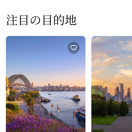
注目の
​目的地