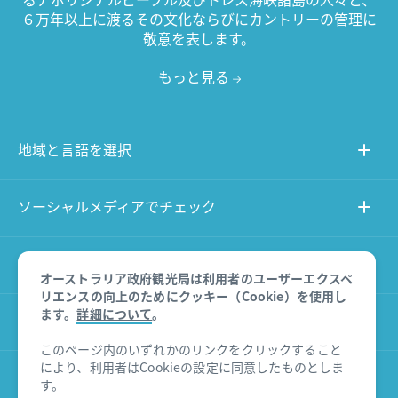
６万年以上に渡るその文化ならびにカントリーの管理に
敬意を表します。
もっと見る
地域と言語を選択
ソーシャルメディアでチェック
このサイトについて
オーストラリア政府観光局は利用者のユーザーエクスペ
リエンスの向上のためにクッキー（Cookie）を使用し
ます。
詳細について
。
その他のサイト
このページ内のいずれかのリンクをクリックすること
により、利用者はCookieの設定に同意したものとしま
商品に関する免責事項
す。