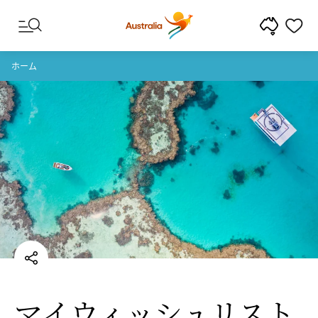
コンテンツへスキップ
フッターナビゲーションへスキップ
ホーム
マイウィッシュリスト