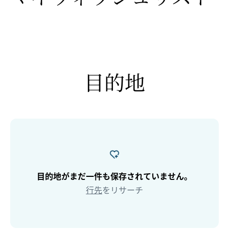
目的地
目的地がまだ一件も保存されていません。
行先
をリサーチ