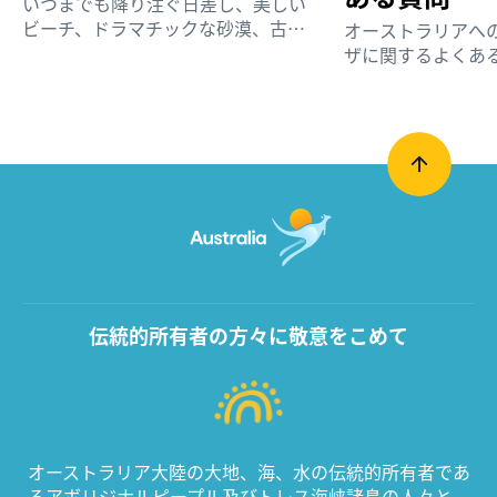
いつまでも降り注ぐ日差し、美しい
ビーチ、ドラマチックな砂漠、古代
オーストラリアへ
文化を体験する旅に出かけましょ
ザに関するよくあ
う。オーストラリアを初めて訪れる
覧ください。
方に向けて作成したこのガイドを活
用して、旅行の計画を始めましょう。
伝統的所有者の方々に敬意をこめて
オーストラリア大陸の大地、海、水の伝統的所有者であ
るアボリジナルピープル及びトレス海峡諸島の人々と、