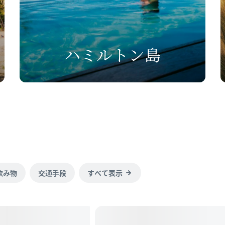
ハミルトン島
飲み物
交通手段
すべて表示