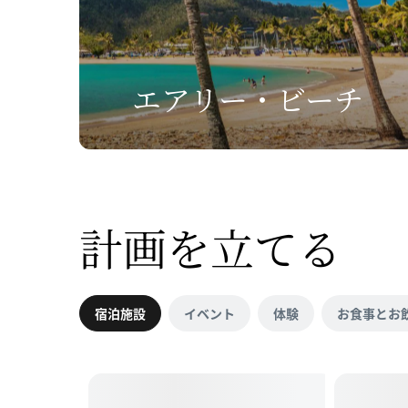
エアリー・​ビーチ
計画を
立てる
宿泊施設
イベント
体験
お食事とお