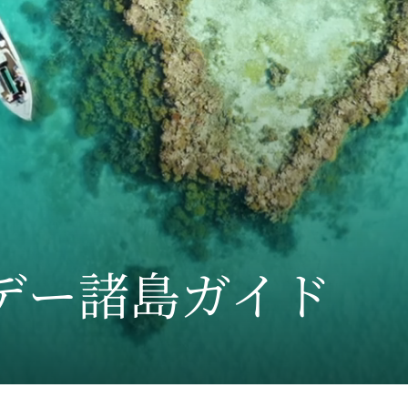
デー諸島ガイド