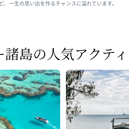
するなど、一生の思い出を作るチャンスに溢れています。
ー諸島の
人気アクティ