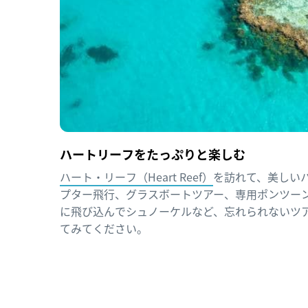
ハートリーフをたっぷりと楽しむ
ハート・リーフ（Heart Reef）
を訪れて、美しい
プター飛行、グラスボートツアー、専用ポンツー
に飛び込んでシュノーケルなど、忘れられないツ
てみてください。