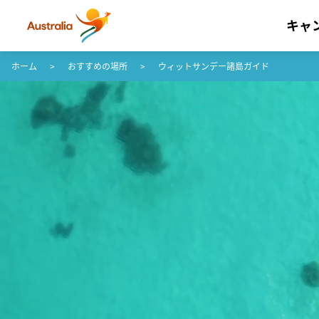
キャ
コンテンツへスキップ
フッターナビゲーションへスキップ
ホーム
おすすめの場所
ウィットサンデー諸島ガイド