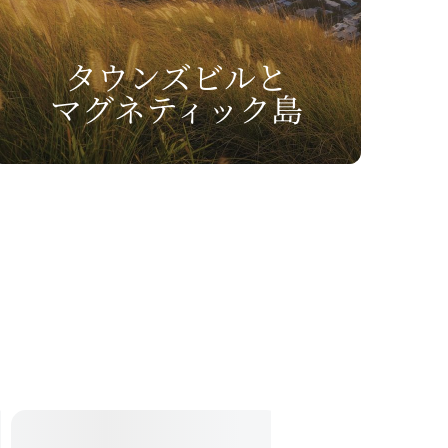
タウンズビルと
マグネティック島