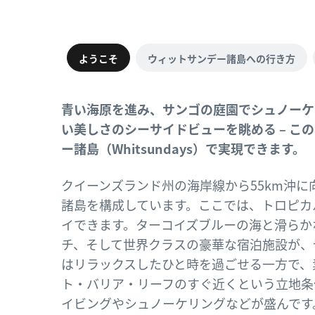
ようこそ
ウィットサンデー諸島への行き方
青い海原を進み、サンゴの庭園でシュノーケ
い美しさのシーサイドビューを眺める – こ
ー諸島（Whitsundays）で実現できます。
クイーンズランド州の海岸線から55km沖
諸島を構成しています。ここでは、トロピカ
イできます。ターコイズブルーの海と滑らか
チ、そして世界クラスの豪華な宿泊施設が、
はリラックスしたひと時を過ごせる一方で、
ト・バリア・リーフのすぐ近くという立地条
イビングやシュノーケリングなどが盛んです