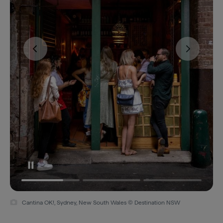
Cantina OK!, Sydney, New South Wales © Destination NSW