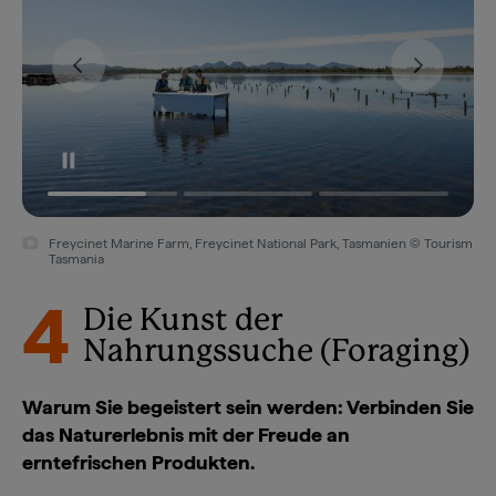
Freycinet Marine Farm, Freycinet National Park, Tasmanien © Tourism
Tasmania
4
Die Kunst der
Nahrungssuche (Foraging)
Warum Sie begeistert sein werden: Verbinden Sie
das Naturerlebnis mit der Freude an
erntefrischen Produkten.