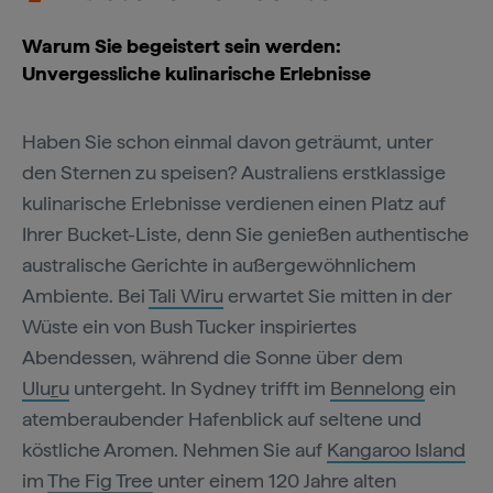
Warum Sie begeistert sein werden:
Unvergessliche kulinarische Erlebnisse
Haben Sie schon einmal davon geträumt, unter
den Sternen zu speisen? Australiens erstklassige
kulinarische Erlebnisse verdienen einen Platz auf
Ihrer Bucket-Liste, denn Sie genießen authentische
australische Gerichte in außergewöhnlichem
Ambiente. Bei
Tali Wiru
erwartet Sie mitten in der
Wüste ein von Bush Tucker inspiriertes
Abendessen, während die Sonne über dem
Ulu
r
u
untergeht. In Sydney trifft im
Bennelong
ein
atemberaubender Hafenblick auf seltene und
köstliche Aromen. Nehmen Sie auf
Kangaroo Island
im
The Fig Tree
unter einem 120 Jahre alten