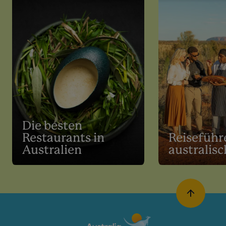
Die besten
Restaurants in
Reiseführe
Australien
australis