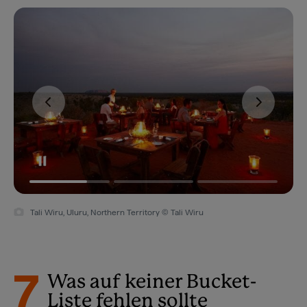
Tali Wiru, Uluru, Northern Territory © Tali Wiru
7
Was auf keiner Bucket-
Liste fehlen sollte