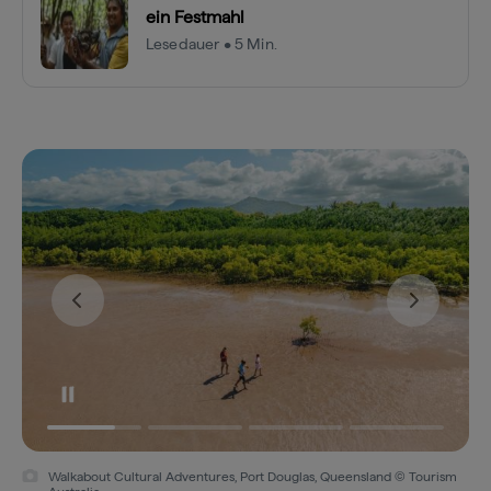
ein Festmahl
Lesedauer • 5 Min.
Walkabout Cultural Adventures, Port Douglas, Queensland © Tourism