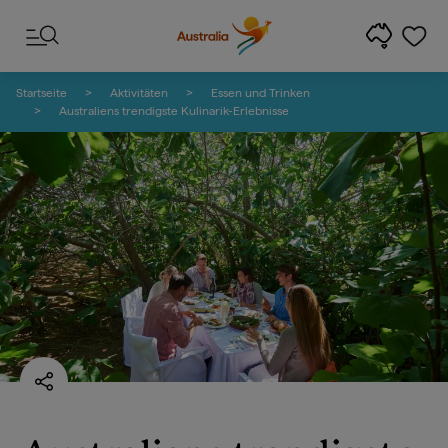
Zum Inhalt springen
Zur Fußzeilen-Navigation springen
Startseite
Aktivitäten
Essen und Trinken
Australiens trendigste Kulinarik-Erlebnisse