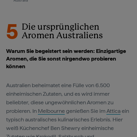
Australia
5
Die ursprünglichen
Aromen Australiens
Warum Sie begeistert sein werden: Einzigartige
Aromen, die Sie sonst nirgendwo probieren
können
Australien beheimatet eine Fülle von 6.500
einheimischen Zutaten, und es wird immer
beliebter, diese ungewöhnlichen Aromen zu
probieren. In
Melbourne
genießen Sie im
Attica
ein
typisch australisches kulinarisches Erlebnis. Hier
weiß Küchenchef Ben Shewry einheimische
Zutaten wie Krokodil, Salzbusch und