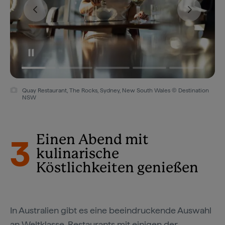
Quay Restaurant, The Rocks, Sydney, New South Wales © Destination
NSW
3
Einen Abend mit
kulinarische
Köstlichkeiten genießen
In Australien gibt es eine beeindruckende Auswahl
an Weltklasse-Restaurants mit einigen der