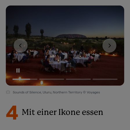
Sounds of Silence, Uluru, Northern Territory © Voyages
4
Mit einer Ikone essen