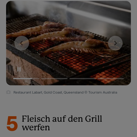
Restaurant Labart, Gold Coast, Queensland © Tourism Australia
5
Fleisch auf den Grill
werfen