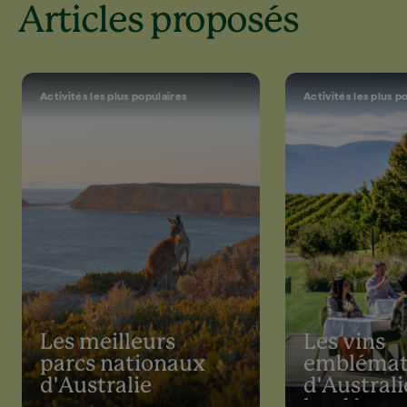
Articles proposés
Activités les plus populaires
Activités les plus p
Les meilleurs
Les vins
parcs nationaux
emblémat
d'Australie
d'Australi