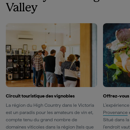
Valley
Circuit touristique des vignobles
Offrez-vous 
La région du High Country dans le Victoria
L'expérience
est un paradis pour les amateurs de vin et,
Provenance
e
compte tenu du grand nombre de
Situé dans la
domaines viticoles dans la région (tels que
l'endroit va