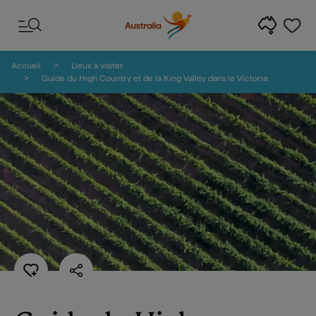
Passer au contenu
Passer à la navigation en bas de page
Accueil
Lieux à visiter
Guide du High Country et de la King Valley dans le Victoria