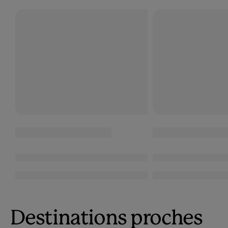
Destinations proches