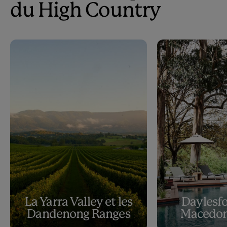
du High Country
La Yarra Valley et les
Daylesfo
Dandenong Ranges
Macedon