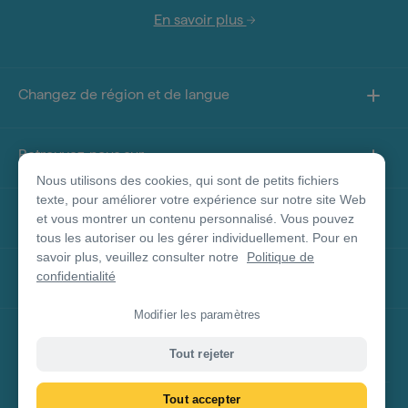
En savoir plus
Changez de région et de langue
Retrouvez-nous sur
Nous utilisons des cookies, qui sont de petits fichiers
texte, pour améliorer votre expérience sur notre site Web
À propos de ce site
et vous montrer un contenu personnalisé. Vous pouvez
tous les autoriser ou les gérer individuellement. Pour en
savoir plus, veuillez consulter notre
Politique de
Autres sites
confidentialité
Modifier les paramètres
Clause de non-responsabilité concernant les
Tout rejeter
produits
Tout accepter