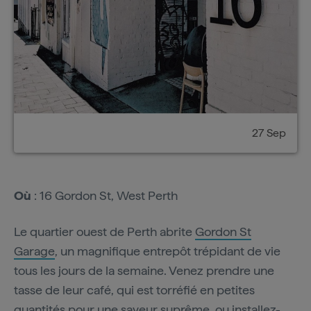
27 Sep
Où
: 16 Gordon St, West Perth
Le quartier ouest de Perth abrite
Gordon St
Garage
, un magnifique entrepôt trépidant de vie
tous les jours de la semaine. Venez prendre une
tasse de leur café, qui est torréfié en petites
quantités pour une saveur suprême, ou installez-