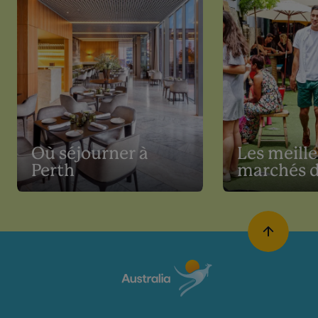
Où séjourner à
Les meill
Perth
marchés d