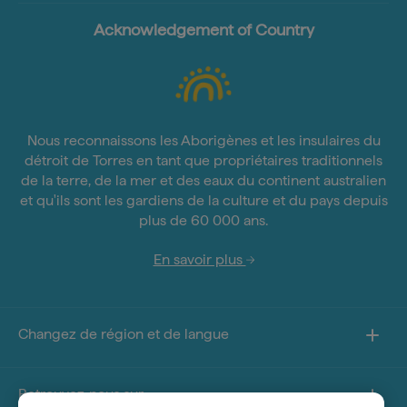
Acknowledgement of Country
Nous reconnaissons les Aborigènes et les insulaires du
détroit de Torres en tant que propriétaires traditionnels
de la terre, de la mer et des eaux du continent australien
et qu'ils sont les gardiens de la culture et du pays depuis
plus de 60 000 ans.
En savoir plus
Changez de région et de langue
Retrouvez-nous sur