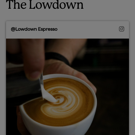
The Lowdown
@Lowdown Espresso