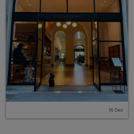
16 Dec