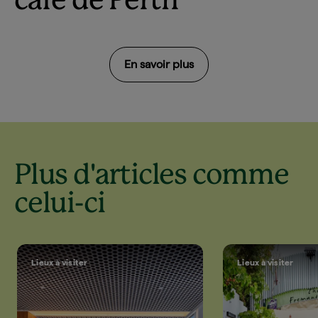
café de Perth
En savoir plus
Plus d'articles comme
celui-ci
Lieux à visiter
Lieux à visiter