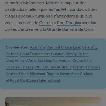
et parfois Melbourne. Mettez le cap sur des
destinations telles que les
îles Whitsunday
, où des
plages aux eaux turquoise n'attendent plus que
vous. Les ports de
Cairns
et
Port Douglas
sont les
portes d'entrée vers la
Grande Barrière de Corail
.
Croisiéristes :
Azamara
,
Carnival Cruise Line
,
Celebrity
Cruises
,
Coral Expeditions
,
Cunard
,
Disney Cruise
Line
,
Holland America Line
,
Norwegian Cruise Line
,
Oceania Cruises
,
P&O Cruises Australia
,
Ponant
,
Princess
Cruises Lines
,
Silversea
,
Regent Seven Seas Cruises
,
et
Royal Caribbean International
.