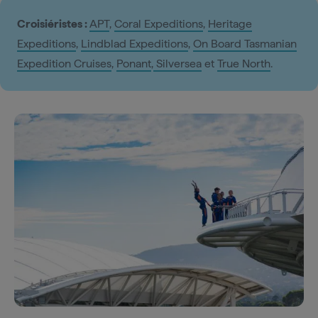
Croisiéristes :
APT
,
Coral Expeditions
,
Heritage
Expeditions
,
Lindblad Expeditions
,
On Board Tasmanian
Expedition Cruises
,
Ponant
,
Silversea
et
True North
.