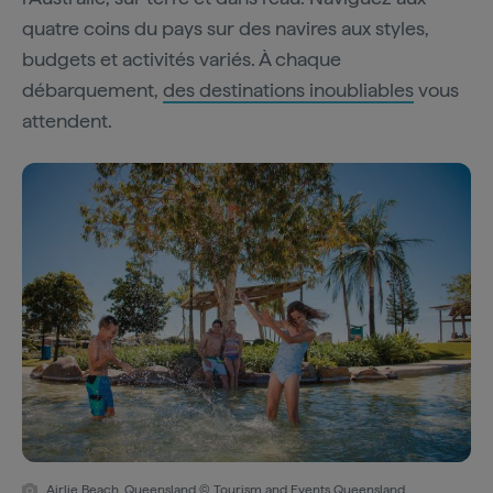
quatre coins du pays sur des navires aux styles,
budgets et activités variés. À chaque
débarquement,
des destinations inoubliables
vous
attendent.
Airlie Beach, Queensland © Tourism and Events Queensland