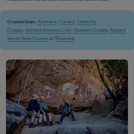
Croisiéristes :
Azamara
,
Cunard
,
Celebrity
Cruises
,
Holland America Line
,
Oceania Cruises
,
Regent
Seven Seas Cruises
et
Silversea
.