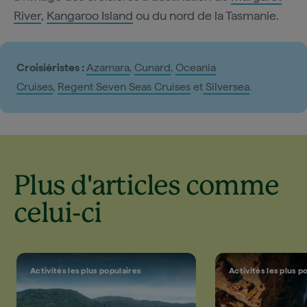
River
,
Kangaroo Island
ou du nord de la Tasmanie.
Croisiéristes :
Azamara
,
Cunard
,
Oceania
Cruises
,
Regent Seven Seas Cruises
et
Silversea
.
Plus d'articles comme
celui-ci
Activités les plus populaires
Activités les plus p