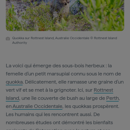
Quokka sur Rottnest Island, Australie Occidentale © Rottnest Island
Authority
La voici qui émerge des sous-bois herbeux : la
femelle d'un petit marsupial connu sous le nom de
quokka
. Délicatement, elle ramasse une graine d'un
vert vif et se met à la grignoter. Ici, sur
Rottnest
Island
, une île couverte de bush au large de
Perth
,
en
Australie Occidentale
, les quokkas prospèrent.
Les humains qui les rencontrent aussi. De
nombreuses études ont démontré les bienfaits