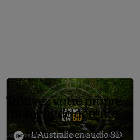
Trouvez votre propre
moment de détente
L'Australie en audio 8D
Les paysages verdoyants de l'Australie peuvent