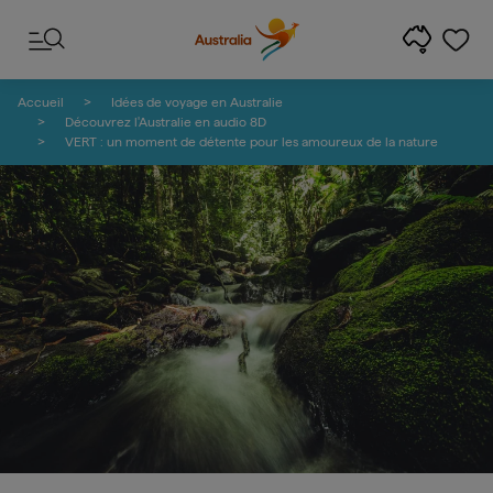
Passer au contenu
Passer à la navigation en bas de page
Accueil
Idées de voyage en Australie
Découvrez l'Australie en audio 8D
VERT : un moment de détente pour les amoureux de la nature