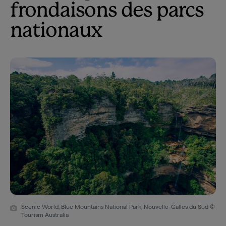
frondaisons des parcs
nationaux
Scenic World, Blue Mountains National Park, Nouvelle-Galles du Sud ©
Tourism Australia