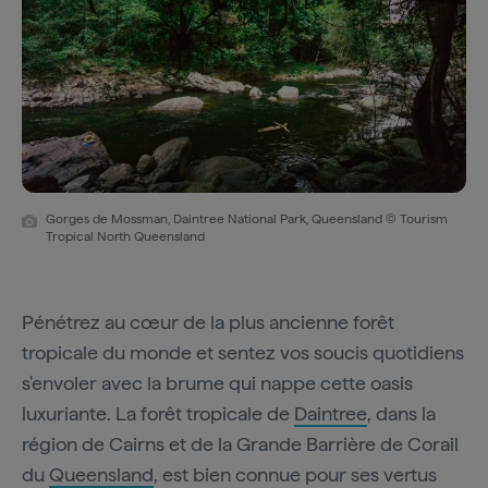
Gorges de Mossman, Daintree National Park, Queensland © Tourism
Tropical North Queensland
Pénétrez au cœur de la plus ancienne forêt
tropicale du monde et sentez vos soucis quotidiens
s'envoler avec la brume qui nappe cette oasis
luxuriante. La forêt tropicale de
Daintree
, dans la
région de Cairns et de la Grande Barrière de Corail
du
Queensland
, est bien connue pour ses vertus