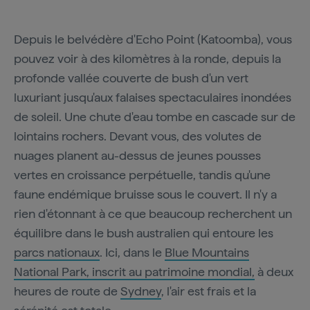
Depuis le belvédère d'Echo Point (Katoomba), vous
pouvez voir à des kilomètres à la ronde, depuis la
profonde vallée couverte de bush d'un vert
luxuriant jusqu'aux falaises spectaculaires inondées
de soleil. Une chute d'eau tombe en cascade sur de
lointains rochers. Devant vous, des volutes de
nuages planent au-dessus de jeunes pousses
vertes en croissance perpétuelle, tandis qu'une
faune endémique bruisse sous le couvert. Il n'y a
rien d'étonnant à ce que beaucoup recherchent un
équilibre dans le bush australien qui entoure les
parcs nationaux
. Ici, dans le
Blue Mountains
National Park
, inscrit au patrimoine mondial,
à deux
heures de route de
Sydney
, l'air est frais et la