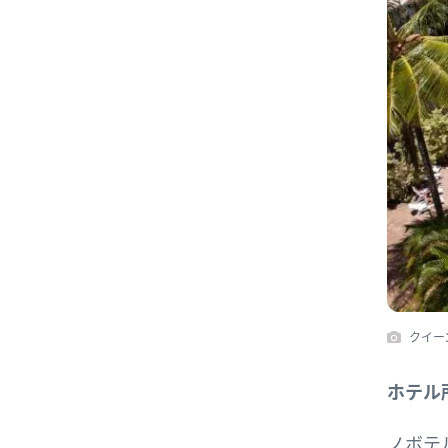
クイー
ホテル
ノボテル