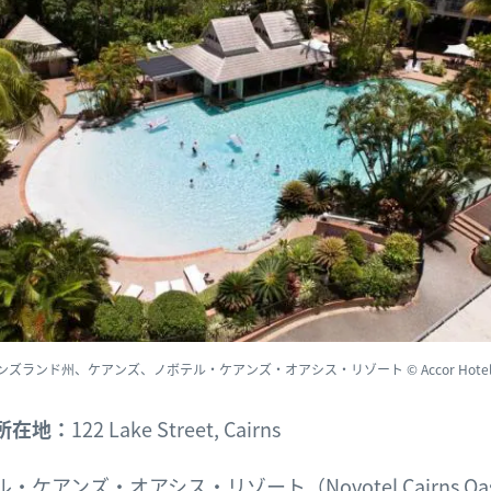
ンズランド州、ケアンズ、ノボテル・ケアンズ・オアシス・リゾート © Accor Hotel
所在地：
122 Lake Street, Cairns
・ケアンズ・オアシス・リゾート（Novotel Cairns Oas