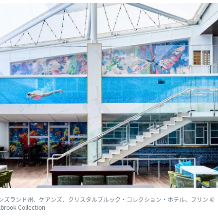
ンズランド州、ケアンズ、クリスタルブルック・コレクション・ホテル、フリン ©
lbrook Collection