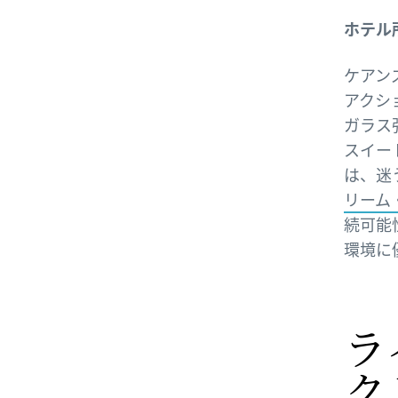
ホテル
ケアン
アクシ
ガラス
スイー
は、迷
リーム・
続可能
環境に
ラ
ク