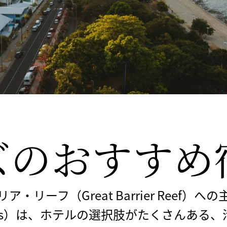
ズの
​おすす
・リーフ（Great Barrier Reef）
rns）は、ホテルの選択肢がたくさんある