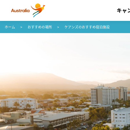
キャ
コンテンツへスキップ
フッターナビゲーションへスキップ
ホーム
おすすめの場所
ケアンズのおすすめ宿泊施設