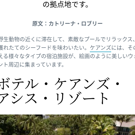
の拠点地です。
原文：カトリーナ・ロブリー
野生動物の近くに滞在して、素敵なプールでリラックス
獲れたてのシーフードを味わいたい。
ケアンズ
には、そ
える様々なタイプの宿泊施設が、絵画のように美しいウ
ント周辺に集まっています。
ボテル・ケアンズ・
アシス・リゾート