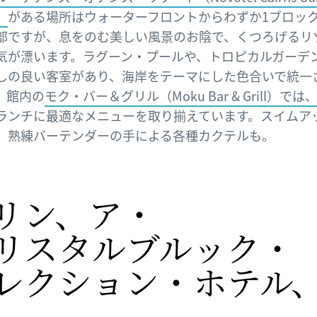
t）
がある場所はウォーターフロントからわずか1ブロッ
部ですが、息をのむ美しい風景のお陰で、くつろげるリ
気が漂います。ラグーン・プールや、トロピカルガーデ
しの良い客室があり、海岸をテーマにした色合いで統一
。館内の
モク・バー＆グリル（Moku Bar & Grill）では
ランチに最適なメニューを取り揃えています。スイムア
、熟練バーテンダーの手による各種カクテルも。
リン、
​ア・
リスタルブルック・​​​
レクション・​ホテル