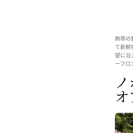
熱帯の
て新鮮
望に沿
ーフロ
ノ
オ