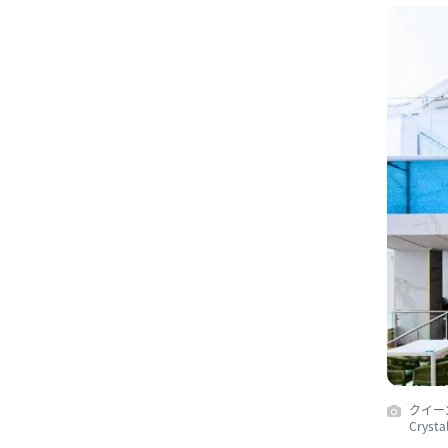
クイー
Crysta