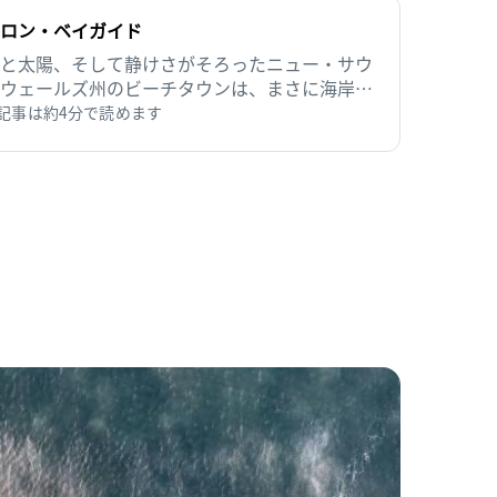
ロン・ベイガイド
と太陽、そして静けさがそろったニュー・サウ
ウェールズ州のビーチタウンは、まさに海岸の
です。
記事は約4分で読めます