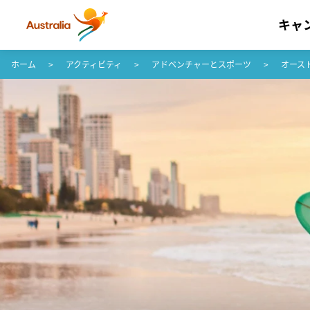
キャ
コンテンツへスキップ
フッターナビゲーションへスキップ
ホーム
アクティビティ
アドベンチャーとスポーツ
オース