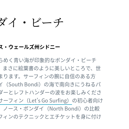
ダイ・ビーチ
ス・ウェールズ州シドニー
らめく青い海が印象的なボンダイ・ビーチ
h）は、まさに絵葉書のように美しいところで、世
まります。サーフィンの腕に自信のある方
South Bondi）の海で南向きにうねるパ
ダーとレフトハンダーの波をお楽しみくださ
ィン（Let’s Go Surfing）
の初心者向け
ース・ボンダイ（North Bondi）の比較
フィンのテクニックとエチケットを身に付け