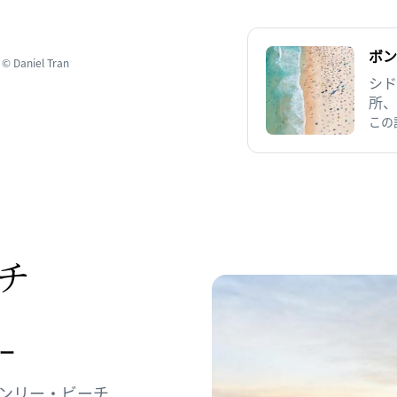
ボン
iel Tran
シド
所、
ダイ
この
なシ
ます
チ
ー
ンリー・ビーチ