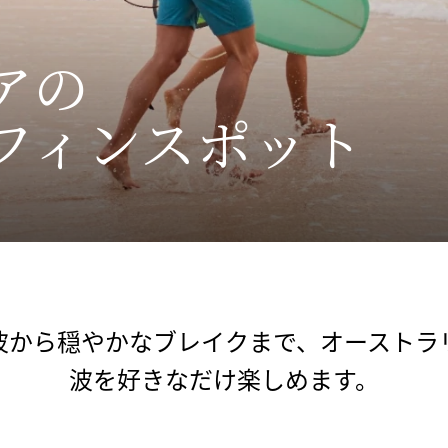
アの
フィンスポット
波から穏やかなブレイクまで、オーストラ
波を好きなだけ楽しめます。