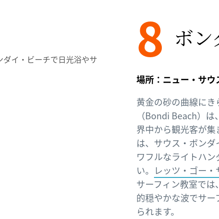
8
ボン
場所：ニュー・サウ
黄金の砂の曲線にき
（Bondi Beac
界中から観光客が集
は、サウス・ボンダイ（
ワフルなライトハン
い。
レッツ・ゴー・サーフ
サーフィン教室では、ノ
的穏やかな波でサー
られます。