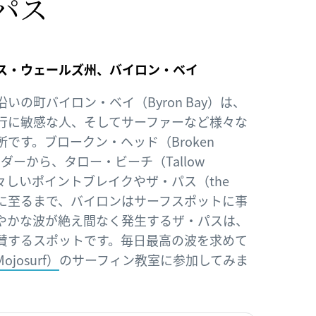
パス
ス・ウェールズ州、バイロン・ベイ
いの町バイロン・ベイ（Byron Bay）は、
行に敏感な人、そしてサーファーなど様々な
です。ブロークン・ヘッド（Broken
ダーから、タロー・ビーチ（Tallow
荒々しいポイントブレイクやザ・パス（the
波に至るまで、バイロンはサーフスポットに事
やかな波が絶え間なく発生するザ・パスは、
賛するスポットです。毎日最高の波を求めて
josurf）
のサーフィン教室に参加してみま