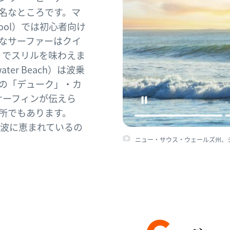
で有名なところです。マ
chool）では初心者向け
なサーファーはクイ
ch）でスリルを味わえま
er Beach）は波乗
の「デューク」・カ
ってサーフィンが伝えら
所でもあります。
波に恵まれているの
ニュー・サウス・ウェールズ州、シドニー