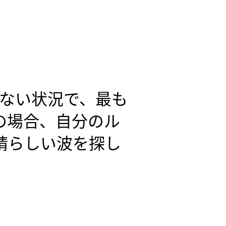
ない状況で、最も
の場合、自分のル
晴らしい波を探し
ー