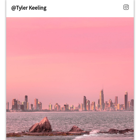
@Tyler Keeling