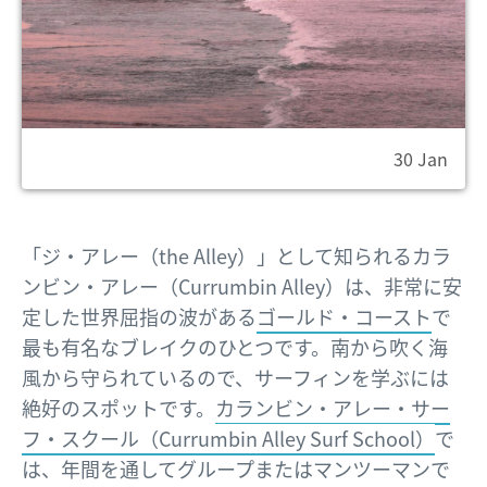
30 Jan
「ジ・アレー（the Alley）」として知られるカラ
ンビン・アレー（Currumbin Alley）は、非常に安
定した世界屈指の波がある
ゴールド・コースト
で
最も有名なブレイクのひとつです。南から吹く海
風から守られているので、サーフィンを学ぶには
絶好のスポットです。
カランビン・アレー・サー
フ・スクール（Currumbin Alley Surf School）
で
は、年間を通してグループまたはマンツーマンで