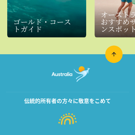
オースト
ゴールド・コース
おすすめ
トガイド
ンスポッ
伝統的所有者の方々に敬意をこめて