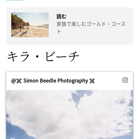
読む
家族で楽しむゴールド・コース
ト
キラ・ビーチ
@✖️ Simon Beedle Photography ✖️