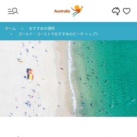
コンテンツへスキップ
フッターナビゲーションへスキップ
ホーム
おすすめの場所
ゴールド・コーストでおすすめのビーチ トップ7