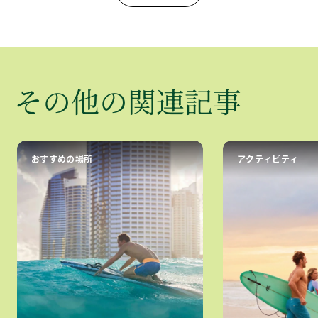
​その​他の​関連記事
おすすめの場所
アクティビティ