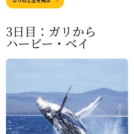
ガリの上空を飛ぶ
3日目：ガリから
ハービー・ベイ