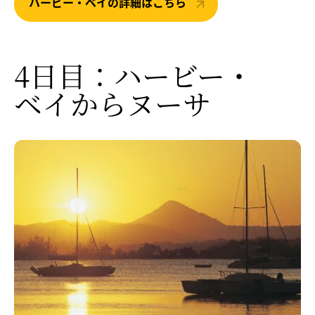
ハービー・ベイの詳細はこちら
4日目：ハービー・​
ベイから
​ヌーサ