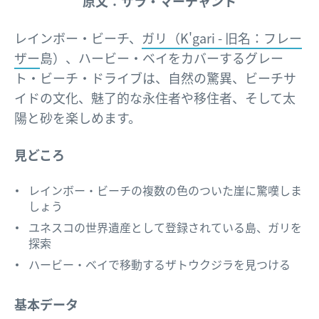
原文：サラ・マーチャント
レインボー・ビーチ、
ガリ（K'gari - 旧名：
フレー
ザー
島）、ハービー・ベイをカバーするグレー
ト・ビーチ・ドライブは、自然の驚異、ビーチサ
イドの文化、魅了的な永住者や移住者、そして太
陽と砂を楽しめます。
見どころ
レインボー・ビーチの複数の色のついた崖に驚嘆しま
しょう
ユネスコの世界遺産として登録されている島、ガリを
探索
ハービー・ベイで移動するザトウクジラを見つける
基本データ