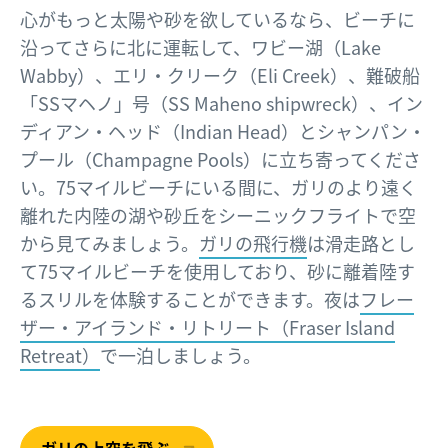
心がもっと太陽や砂を欲しているなら、ビーチに
沿ってさらに北に運転して、ワビー湖（Lake
Wabby）、エリ・クリーク（Eli Creek）、難破船
「SSマヘノ」号（SS Maheno shipwreck）、イン
ディアン・ヘッド（Indian Head）とシャンパン・
プール（Champagne Pools）に立ち寄ってくださ
い。75マイルビーチにいる間に、ガリのより遠く
離れた内陸の湖や砂丘をシーニックフライトで空
から見てみましょう。
ガリの飛行機
は滑走路とし
て75マイルビーチを使用しており、砂に離着陸す
るスリルを体験することができます。夜は
フレー
ザー・アイランド・リトリート（Fraser Island
Retreat）
で一泊しましょう。