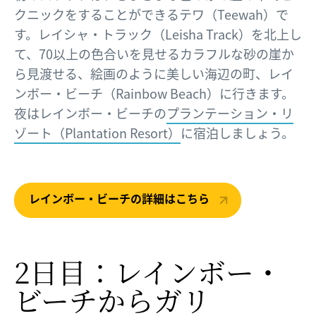
クニックをすることができるテワ（Teewah）で
す。レイシャ・トラック（Leisha Track）を北上し
て、70以上の色合いを見せるカラフルな砂の崖か
ら見渡せる、絵画のように美しい海辺の町、レイ
ンボー・ビーチ（Rainbow Beach）に行きます。
夜はレインボー・ビーチの
プランテーション・リ
ゾート（Plantation Resort）
に宿泊しましょう。
レインボー・ビーチの詳細はこちら
2日目：レインボー・
ビーチから
​ガリ​