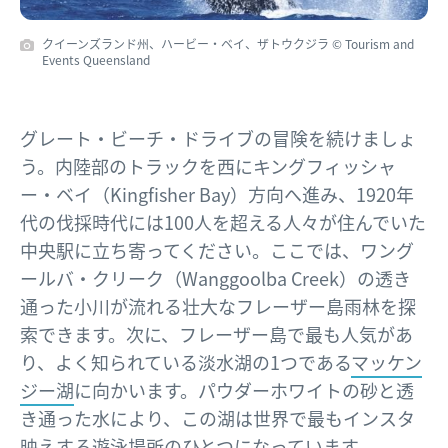
クイーンズランド州、ハービー・ベイ、ザトウクジラ © Tourism and
Events Queensland
グレート・ビーチ・ドライブの冒険を続けましょ
う。内陸部のトラックを西にキングフィッシャ
ー・ベイ（Kingfisher Bay）方向へ進み、1920年
代の伐採時代には100人を超える人々が住んでいた
中央駅に立ち寄ってください。ここでは、ワング
ールバ・クリーク（Wanggoolba Creek）の透き
通った小川が流れる壮大なフレーザー島雨林を探
索できます。次に、フレーザー島で最も人気があ
り、よく知られている淡水湖の1つである
マッケン
ジー湖
に向かいます。パウダーホワイトの砂と透
き通った水により、この湖は世界で最もインスタ
映えする遊泳場所のひとつになっています。