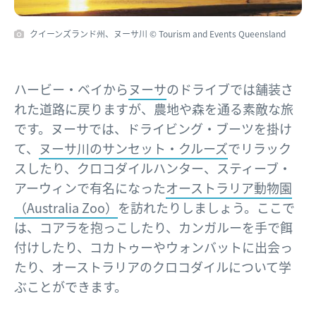
クイーンズランド州、ヌーサ川 © Tourism and Events Queensland
ハービー・ベイから
ヌーサ
のドライブでは舗装さ
れた道路に戻りますが、農地や森を通る素敵な旅
です。ヌーサでは、ドライビング・ブーツを掛け
て、
ヌーサ川のサンセット・クルーズ
でリラック
スしたり、クロコダイルハンター、スティーブ・
アーウィンで有名になった
オーストラリア動物園
（Australia Zoo）
を訪れたりしましょう。ここで
は、コアラを抱っこしたり、カンガルーを手で餌
付けしたり、コカトゥーやウォンバットに出会っ
たり、オーストラリアのクロコダイルについて学
ぶことができます。