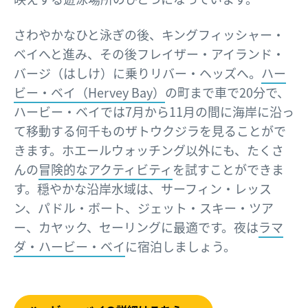
さわやかなひと泳ぎの後、キングフィッシャー・
ベイへと進み、その後フレイザー・アイランド・
バージ（はしけ）に乗りリバー・ヘッズへ。
ハー
ビー・ベイ（Hervey Bay）
の町まで車で20分で、
ハービー・ベイでは7月から11月の間に海岸に沿っ
て移動する何千ものザトウクジラを見ることがで
きます。ホエールウォッチング以外にも、たくさ
んの
冒険的なアクティビティ
を試すことができま
す。穏やかな沿岸水域は、サーフィン・レッス
ン、パドル・ボート、ジェット・スキー・ツア
ー、カヤック、セーリングに最適です。夜は
ラマ
ダ・ハービー・ベイ
に宿泊しましょう。