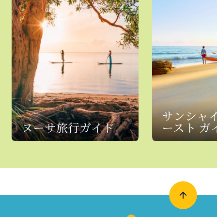
サンシャ
ヌーサ旅行ガイド
ースト ガ