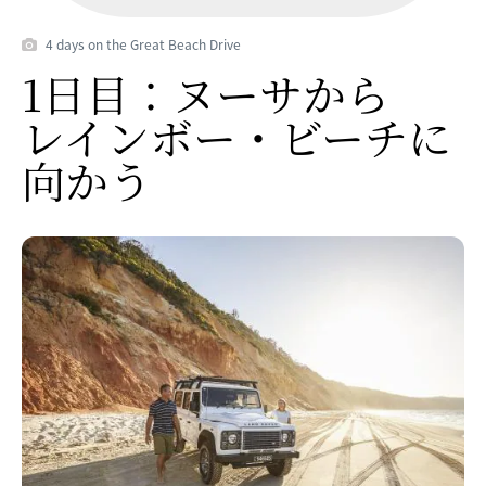
4 days on the Great Beach Drive
1日目：ヌーサから
レインボー・ビーチに
向かう