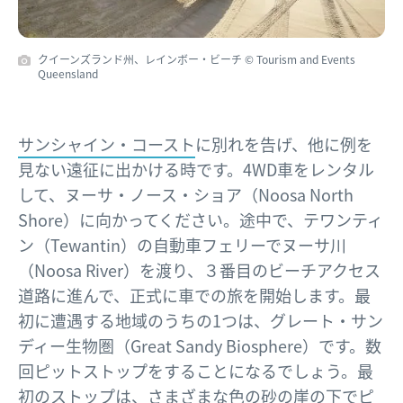
クイーンズランド州、レインボー・ビーチ © Tourism and Events
Queensland
サンシャイン・コースト
に別れを告げ、他に例を
見ない遠征に出かける時です。4WD車をレンタル
して、ヌーサ・ノース・ショア（Noosa North
Shore）に向かってください。途中で、テワンティ
ン（Tewantin）の自動車フェリーでヌーサ川
（Noosa River）を渡り、３番目のビーチアクセス
道路に進んで、正式に車での旅を開始します。最
初に遭遇する地域のうちの1つは、グレート・サン
ディー生物圏（Great Sandy Biosphere）です。数
回ピットストップをすることになるでしょう。最
初のストップは、さまざまな色の砂の崖の下でピ