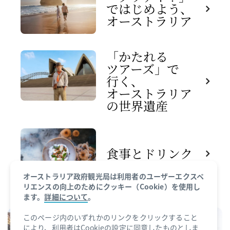
で​はじめよう、​
オーストラリア
「かたれる​
ツアーズ」で​
行く、​
オーストラリア
の​世界遺産
食事と​ドリンク
オーストラリア政府観光局は利用者のユーザーエクスペ
リエンスの向上のためにクッキー（Cookie）を使用し
ます。
詳細について
。
このページ内のいずれかのリンクをクリックすること
により、利用者はCookieの設定に同意したものとしま